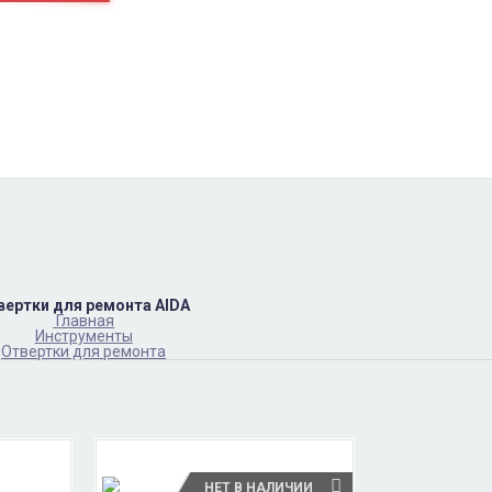
пн-пт
10:00 – 17:00
(067)402-66-65
сб-вс.
выходной
вертки для ремонта AIDA
Главная
Инструменты
Отвертки для ремонта
НЕТ В НАЛИЧИИ