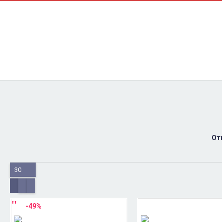
Контакти
Ремонт
Доставка
Оплата
Пользовательское соглашение
Блог
От
30
-49%