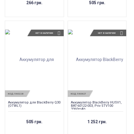
266 грн.
505 грн.
НЕТ В НАЛИЧИИ
НЕТ В НАЛИЧИИ
КОД:
560228
КОД:
560627
Аккумулятор для BlackBerry Q30
Аккумулятор BlackBerry HUSV1,
(OTWL1)
BAT-60122-003, Priv STV100
3360mAh
505 грн.
1 252 грн.