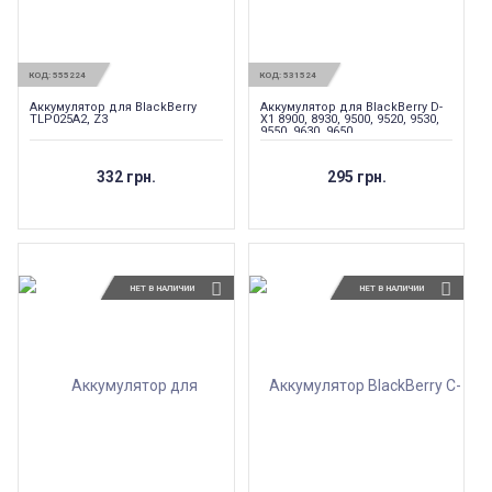
КОД:
555224
КОД:
531524
Аккумулятор для BlackBerry
Аккумулятор для BlackBerry D-
TLP025A2, Z3
X1 8900, 8930, 9500, 9520, 9530,
9550, 9630, 9650
332 грн.
295 грн.
НЕТ В НАЛИЧИИ
НЕТ В НАЛИЧИИ