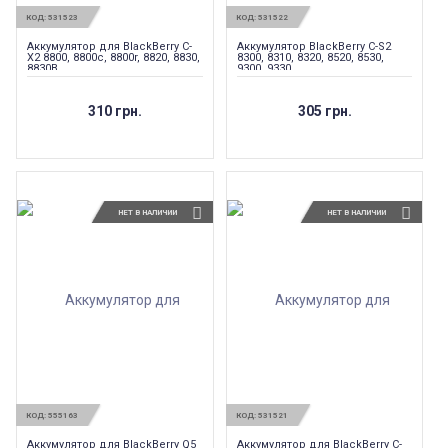
КОД:
531523
КОД:
531522
Аккумулятор для BlackBerry C-
Аккумулятор BlackBerry C-S2
X2 8800, 8800c, 8800r, 8820, 8830,
8300, 8310, 8320, 8520, 8530,
8830B
9300, 9330
310 грн.
305 грн.
НЕТ В НАЛИЧИИ
НЕТ В НАЛИЧИИ
КОД:
555163
КОД:
531521
Аккумулятор для BlackBerry Q5
Аккумулятор для BlackBerry C-