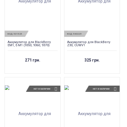
КОД:
531525
КОД:
560229
Аккумулятор для BlackBerry
Аккумулятор для BlackBerry
EM1, E-M1 (9350, 9360, 9370)
Z30, CUWV1
271 грн.
325 грн.
НЕТ В НАЛИЧИИ
НЕТ В НАЛИЧИИ