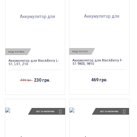
КОД:
531527
КОД:
537850
Аккумулятор для BlackBerry F-
Аккумулятор для BlackBerry L-
S1 9800, 9810
S1, LS1, Z10
469 грн.
230 грн.
336 грн.
НЕТ В НАЛИЧИИ
НЕТ В НАЛИЧИИ