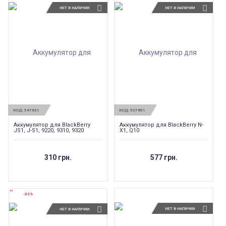
НЕТ В НАЛИЧИИ
НЕТ В НАЛИЧИИ
КОД:
547631
КОД:
537851
Аккумулятор для BlackBerry
Аккумулятор для BlackBerry N-
JS1, J-S1, 9220, 9310, 9320
X1, Q10
310 грн.
577 грн.
-32%
НЕТ В НАЛИЧИИ
НЕТ В НАЛИЧИИ