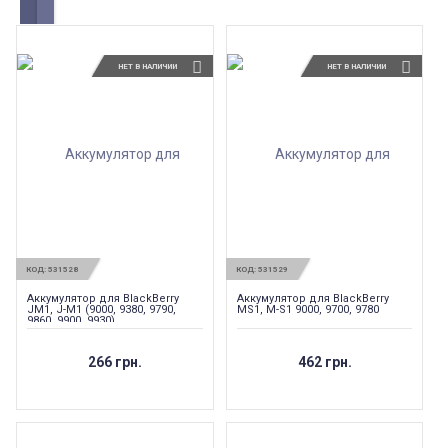
НЕТ В НАЛИЧИИ
НЕТ В НАЛИЧИИ
КОД:
531528
КОД:
531529
Аккумулятор для BlackBerry
Аккумулятор для BlackBerry
JM1, J-M1 (9000, 9380, 9790,
MS1, M-S1 9000, 9700, 9780
9860, 9900, 9930)
266 грн.
462 грн.