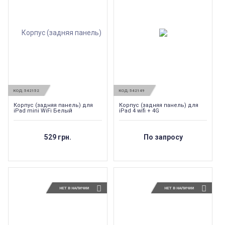
КОД:
542152
КОД:
542149
Корпус (задняя панель) для
Корпус (задняя панель) для
iPad mini WiFi Белый
iPad 4 wifi + 4G
529 грн.
По запросу
НЕТ В НАЛИЧИИ
НЕТ В НАЛИЧИИ