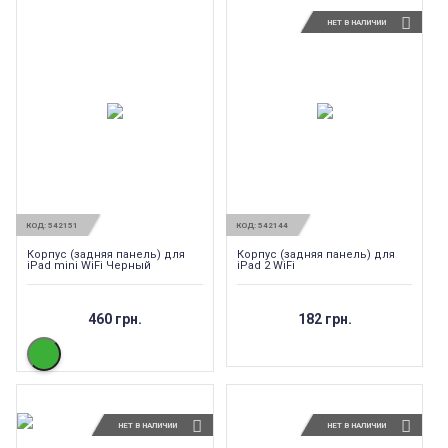
НЕТ В НАЛИЧИИ
КОД:
542151
КОД:
542144
Корпус (задняя панель) для
Корпус (задняя панель) для
iPad mini WiFi Черный
iPad 2 WiFi
460 грн.
182 грн.
НЕТ В НАЛИЧИИ
НЕТ В НАЛИЧИИ