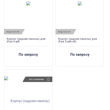
КОД:
542148
КОД:
542147
Корпус (задняя панель) для
Корпус (задняя панель) для
iPad 4 wifi
iPad 3 wifi+4G
По запросу
По запросу
НЕТ В НАЛИЧИИ