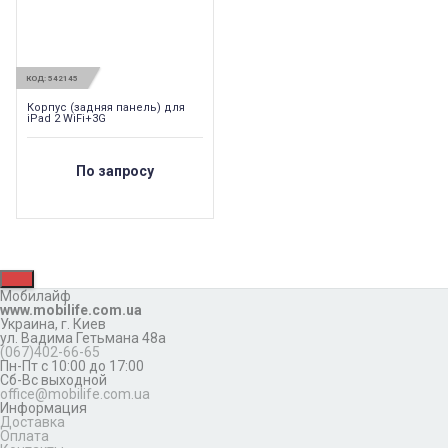
КОД:
542145
Корпус (задняя панель) для
iPad 2 WiFi+3G
По запросу
Мобилайф
www.mobilife.com.ua
Украина,
г. Киев
ул. Вадима Гетьмана 48а
(067)402-66-65
Пн-Пт с 10:00 до 17:00
Сб-Вс выходной
office@mobilife.com.ua
Информация
Доставка
Оплата