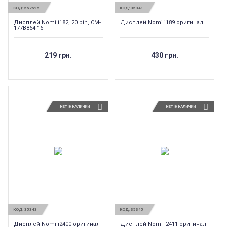
КОД:
552595
КОД:
35341
Дисплей Nomi i182, 20 pin, CM-
Дисплей Nomi i189 оригинал
177B864-16
219 грн.
430 грн.
НЕТ В НАЛИЧИИ
НЕТ В НАЛИЧИИ
КОД:
35343
КОД:
35345
Дисплей Nomi i2400 оригинал
Дисплей Nomi i2411 оригинал