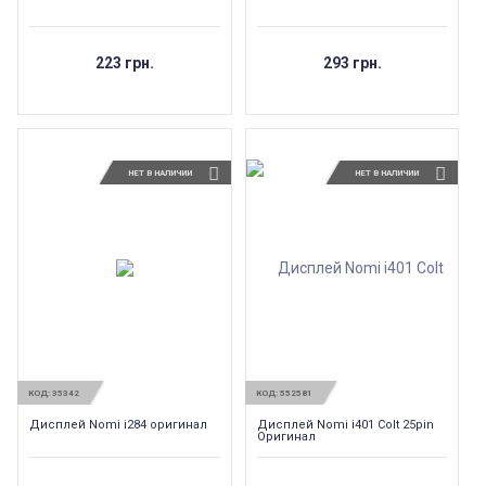
223 грн.
293 грн.
НЕТ В НАЛИЧИИ
НЕТ В НАЛИЧИИ
КОД:
35342
КОД:
552581
Дисплей Nomi i284 оригинал
Дисплей Nomi i401 Colt 25pin
Оригинал