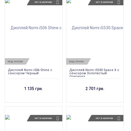
НЕТ В НАЛИЧИИ
НЕТ В НАЛИЧИИ
КОД:
552580
КОД:
553001
Дисплей Nomi i506 Shine с
Дисплей Nomi i5530 Space X с
сенсором Черный
сенсором Золотистый
Оригинал
1 135 грн.
2 701 грн.
НЕТ В НАЛИЧИИ
НЕТ В НАЛИЧИИ