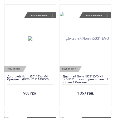
НЕТ В НАЛИЧИИ
НЕТ В НАЛИЧИИ
КОД:
558435
КОД:
552997
Дисплей Nomi i5014 Evo M4
Дисплей Nomi i5031 EVO X1
Оригинал (FPC-J0121A499V2)
(NB-5031) с сенсором и рамкой
Черный Оригинал
965 грн.
1 357 грн.