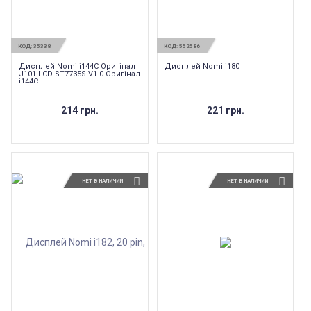
КОД:
35338
КОД:
552586
Дисплей Nomi i144C Оригінал
Дисплей Nomi i180
J101-LCD-ST7735S-V1.0 Оригінал
i144C
214 грн.
221 грн.
НЕТ В НАЛИЧИИ
НЕТ В НАЛИЧИИ