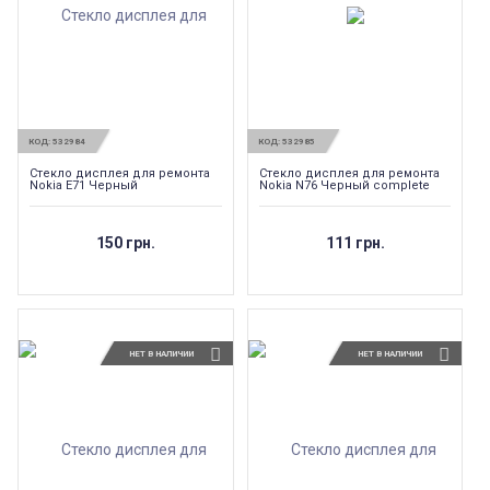
КОД:
532984
КОД:
532985
Стекло дисплея для ремонта
Стекло дисплея для ремонта
Nokia E71 Черный
Nokia N76 Черный complete
150 грн.
111 грн.
НЕТ В НАЛИЧИИ
НЕТ В НАЛИЧИИ