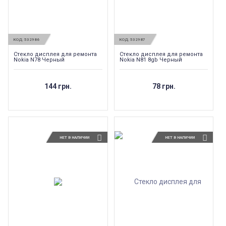
КОД:
532986
КОД:
532987
Стекло дисплея для ремонта
Стекло дисплея для ремонта
Nokia N78 Черный
Nokia N81 8gb Черный
144 грн.
78 грн.
НЕТ В НАЛИЧИИ
НЕТ В НАЛИЧИИ