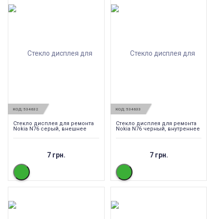
КОД:
534632
КОД:
534633
Стекло дисплея для ремонта
Стекло дисплея для ремонта
Nokia N76 серый, внешнее
Nokia N76 черный, внутреннее
7 грн.
7 грн.