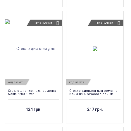
НЕТ В НАЛИЧИИ
НЕТ В НАЛИЧИИ
КОД:
532977
КОД:
532978
Стекло дисплея для ремонта
Стекло дисплея для ремонта
Nokia 8800 Silver
Nokia 8800 Sirocco Черный
124 грн.
217 грн.