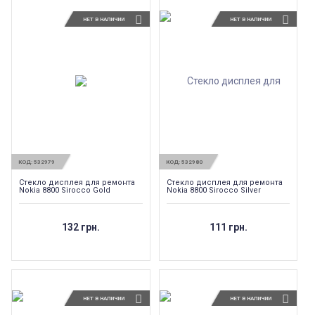
НЕТ В НАЛИЧИИ
НЕТ В НАЛИЧИИ
КОД:
532979
КОД:
532980
Стекло дисплея для ремонта
Стекло дисплея для ремонта
Nokia 8800 Sirocco Gold
Nokia 8800 Sirocco Silver
132 грн.
111 грн.
НЕТ В НАЛИЧИИ
НЕТ В НАЛИЧИИ