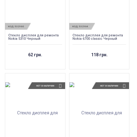
КОД:
532960
КОД:
532964
Стекло дисплея для ремонта
Стекло дисплея для ремонта
Nokia 5310 Черный
Nokia 6700 classic Черный
62 грн.
118 грн.
НЕТ В НАЛИЧИИ
НЕТ В НАЛИЧИИ