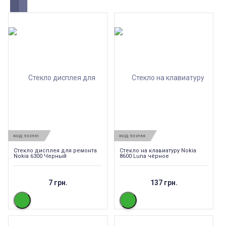
КОД:
532961
КОД:
532966
Стекло дисплея для ремонта
Стекло на клавиатуру Nokia
Nokia 6300 Черный
8600 Luna чёрное
7 грн.
137 грн.