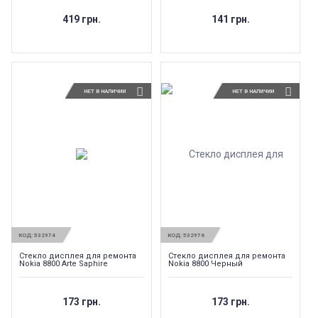
419 грн.
141 грн.
НЕТ В НАЛИЧИИ
НЕТ В НАЛИЧИИ
КОД:
532974
КОД:
532976
Стекло дисплея для ремонта
Стекло дисплея для ремонта
Nokia 8800 Arte Saphire
Nokia 8800 Черный
173 грн.
173 грн.