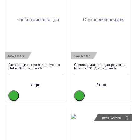
КОД:
534642
КОД:
534657
Стекло дисплея для ремонта
Стекло дисплея для ремонта
Nokia 3250, черный
Nokia 7370, 7373 черный
7 грн.
7 грн.
НЕТ В НАЛИЧИИ