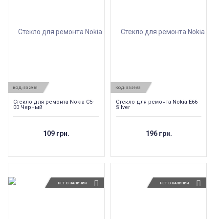
КОД:
532981
КОД:
532983
Стекло для ремонта Nokia C5-
Стекло для ремонта Nokia E66
00 Черный
Silver
109 грн.
196 грн.
НЕТ В НАЛИЧИИ
НЕТ В НАЛИЧИИ