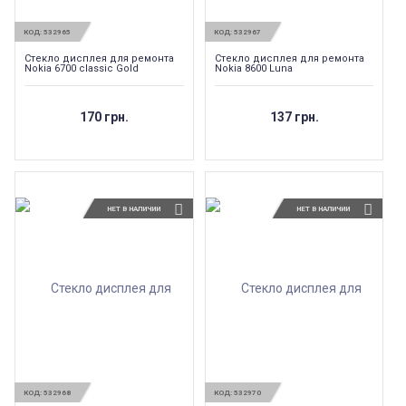
КОД:
532965
КОД:
532967
Стекло дисплея для ремонта
Стекло дисплея для ремонта
Nokia 6700 classic Gold
Nokia 8600 Luna
170 грн.
137 грн.
НЕТ В НАЛИЧИИ
НЕТ В НАЛИЧИИ
КОД:
532968
КОД:
532970