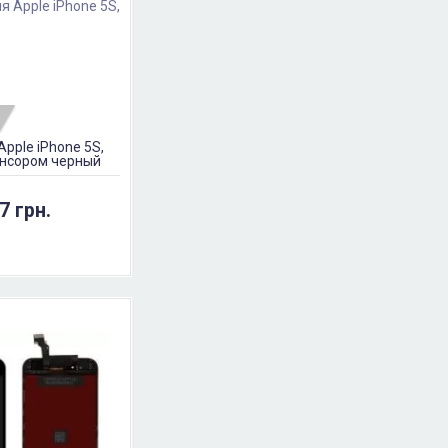
pple iPhone 5S,
сенсором черный
7 грн.