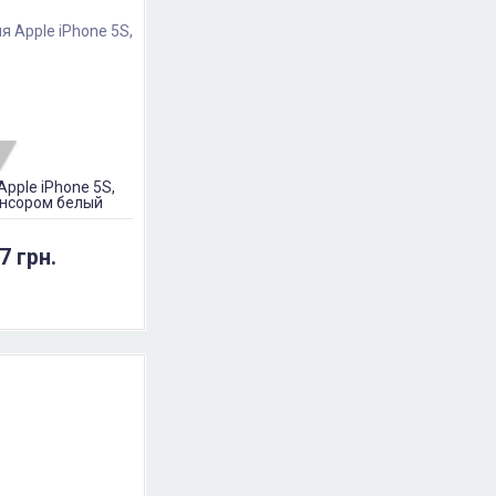
pple iPhone 5S,
сенсором белый
7 грн.