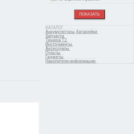
КАТАЛОГ
Аккумуляторы, батарейки
Запчасти
Тюнера T2
Инструменты
Аксессуары
Пульты
Гаджеты
Накопители информации