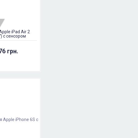
pple iPad Air 2
) с сенсором
76 грн.