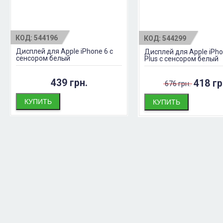
КОД:
544196
КОД:
544299
Дисплей для Apple iPhone 6 с
Дисплей для Apple iPho
сенсором белый
Plus с сенсором белый
439 грн.
418 гр
676 грн.
КУПИТЬ
КУПИТЬ