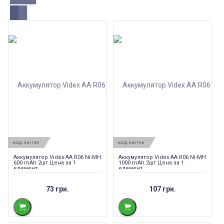
КОД:
561795
КОД:
561796
Аккумулятор Videx AA R06 Ni-MH
Аккумулятор Videx AA R06 Ni-MH
600 mAh 2шт Цена за 1
1000 mAh 2шт Цена за 1
елемент
елемент
73 грн.
107 грн.