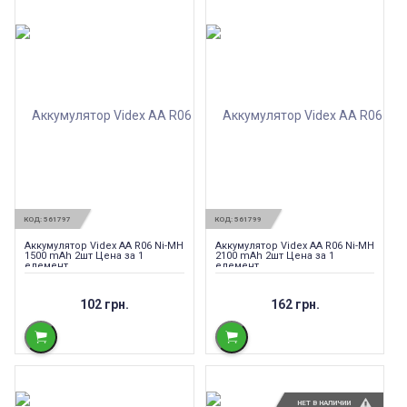
КОД:
561797
КОД:
561799
Аккумулятор Videx AA R06 Ni-MH
Аккумулятор Videx AA R06 Ni-MH
1500 mAh 2шт Цена за 1
2100 mAh 2шт Цена за 1
елемент
елемент
102 грн.
162 грн.
НЕТ В НАЛИЧИИ