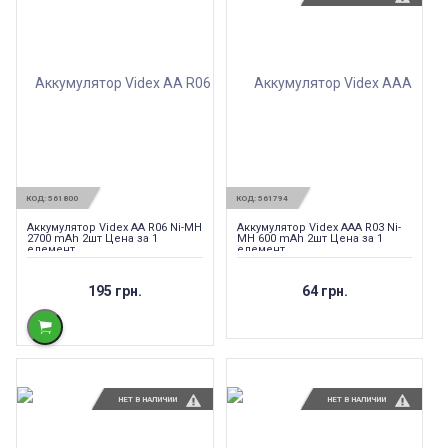
КОД:
561800
КОД:
561794
Аккумулятор Videx AA R06 Ni-MH
Аккумулятор Videx AAA R03 Ni-
2700 mAh 2шт Цена за 1
MH 600 mAh 2шт Цена за 1
елемент
елемент
195 грн.
64 грн.
НЕТ В НАЛИЧИИ
НЕТ В НАЛИЧИИ