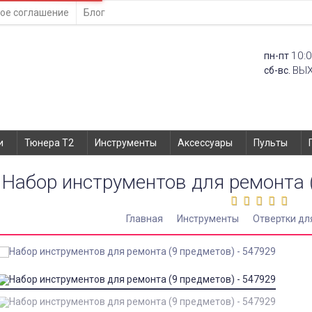
ое соглашение
Блог
10:0
пн-пт
ВЫ
сб-вс.
и
Тюнера T2
Инструменты
Аксессуары
Пульты
Набор инструментов для ремонта 
Главная
Инструменты
Отвертки дл