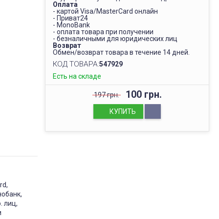
Оплата
- картой Visa/MasterCard онлайн
- Приват24
- MonoBank
- оплата товара при получении
- безналичными для юридических лиц
Возврат
Обмен/возврат товара в течение 14 дней.
КОД ТОВАРА:
547929
Есть на складе
100 грн.
197 грн.
КУПИТЬ
rd,
нобанк,
. лиц,
и