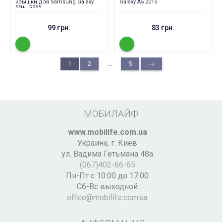
крышки для Samsung Galaxy
Galaxy A5 2015
S9+, G965
99 грн.
83 грн.
...
1
2
5
→
МОБИЛАЙФ
www.mobilife.com.ua
Украина,
г. Киев
ул. Вадима Гетьмана 48а
(067)402-66-65
Пн-Пт с 10:00 до 17:00
Сб-Вс выходной
office@mobilife.com.ua