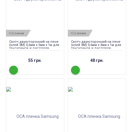
КОД:
КОД:
546268
550458
Скотч двухсторонний на пене
Скотч двухсторонний на пене
(клей 3M) 0,6мм х 5мм х 1м для
(клей 3M) 0,6мм х 3мм х 1м для
тачскринов и дисплеев
тачскринов и дисплеев
55 грн.
48 грн.