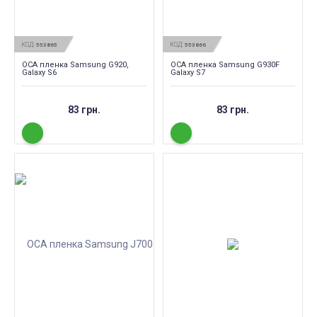
КОД:
КОД:
553865
553866
OCA пленка Samsung G920,
OCA пленка Samsung G930F
Galaxy S6
Galaxy S7
83 грн.
83 грн.