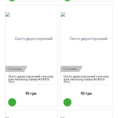
КОД:
КОД:
553894
553896
Скотч двухсторонний сенсора
Скотч двухсторонний сенсора
для Samsung Galaxy A3 A310
для Samsung Galaxy A5 A510
2016
2016
93 грн.
93 грн.