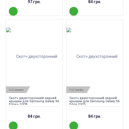
97 грн.
84 грн.
КОД:
КОД:
553890
553891
Скотч двухсторонний задней
Скотч двухсторонний задней
крышки для Samsung Galaxy S6
крышки для Samsung Galaxy S6
Edge+ G928
Edge G925
84 грн.
84 грн.