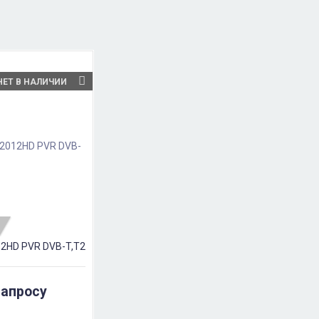
НЕТ В НАЛИЧИИ
12HD PVR DVB-T,T2
запросу