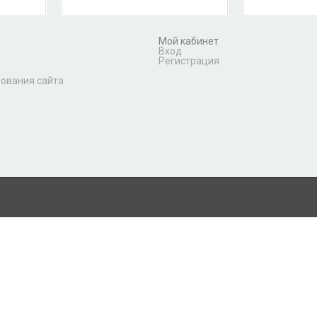
Мой кабинет
Вход
Регистрация
зования сайта