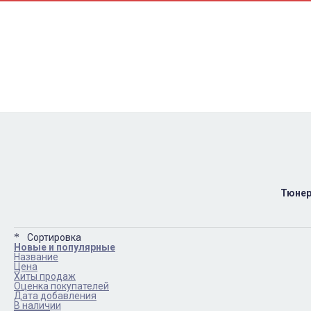
Контакти
Ремонт
Доставка
Оплата
Пользовательское соглашение
Блог
Тюнер
Сортировка
Новые и популярные
Название
Цена
Хиты продаж
Оценка покупателей
Дата добавления
В наличии