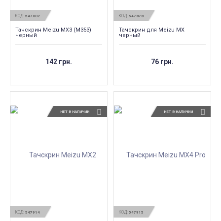
КОД:
КОД:
547002
547878
Тачскрин Meizu MX3 (M353)
Тачскрин для Meizu MX
черный
черный
142 грн.
76 грн.
НЕТ В НАЛИЧИИ
НЕТ В НАЛИЧИИ
КОД:
КОД:
547914
547915