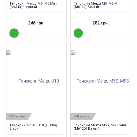
Тачскрин Meizu M5, M5 Mini
Тачскрин Meizu M5, M5 Mini
(M611a) Черный
(M611a) Белый
246 грн.
282 грн.
КОД:
КОД:
550689
552038
Тачскрин Meizu U10 (U680h)
Тачскрин Meizu M5S, M5S mini
Black
(M612Q) Белый