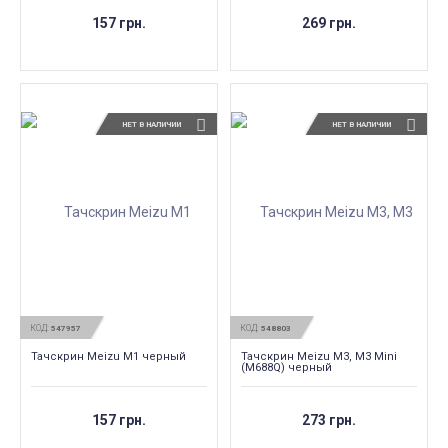
157 грн.
269 грн.
НЕТ В НАЛИЧИИ
НЕТ В НАЛИЧИИ
КОД:
КОД:
547957
548803
Тачскрин Meizu M1 черный
Тачскрин Meizu M3, M3 Mini
(M688Q) черный
157 грн.
273 грн.