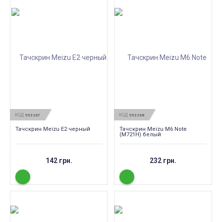
КОД:
КОД:
553267
553268
Тачскрин Meizu E2 черный
Тачскрин Meizu M6 Note
(M721H) белый
142 грн.
232 грн.