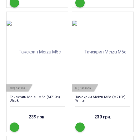
КОД:
КОД:
552352
552353
Тачскрин Meizu M5c (M710h)
Тачскрин Meizu M5c (M710h)
Black
White
239 грн.
239 грн.