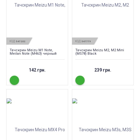
КОД:
КОД:
547202
547779
Тачскрин Meizu M1 Note,
Тачскрин Meizu M2, M2 Mini
Meilan Note (M463) черный
(M578) Black
142 грн.
239 грн.