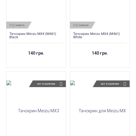
КОД:
КОД:
546919
546920
Тачскрин Meizu MX4 (M461)
Тачскрин Meizu MX4 (M461)
Black
White
140 грн.
140 грн.
НЕТ В НАЛИЧИИ
НЕТ В НАЛИЧИИ