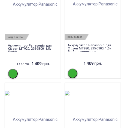
КОД:
564267
КОД:
564266
Аккумулятор Panasonic для
Аккумулятор Panasonic для
Citizen MT920, 295-3900, 1,5v
Citizen MT920, 295-3800, 1,5v
5mAh с корпусом
5mAh
1 409 грн.
1 409 грн.
1 577 грн.