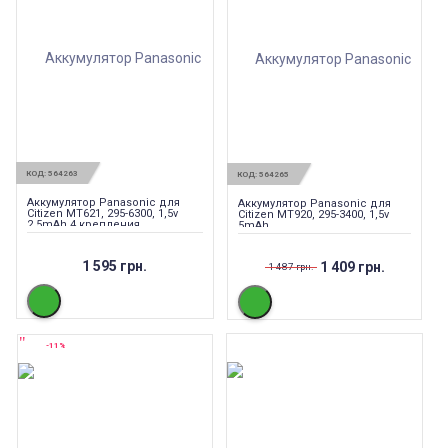
КОД:
564263
КОД:
564265
Аккумулятор Panasonic для
Аккумулятор Panasonic для
Citizen MT621, 295-6300, 1,5v
Citizen MT920, 295-3400, 1,5v
2,5mAh 4 крепления
5mAh
1 595 грн.
1 409 грн.
1 487 грн.
-11%