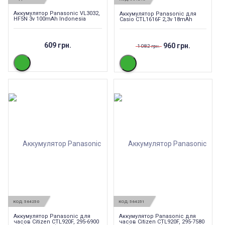
Аккумулятор Panasonic VL3032,
Аккумулятор Panasonic для
HF5N 3v 100mAh Indonesia
Casio CTL1616F 2,3v 18mAh
609 грн.
960 грн.
1 082 грн.
КОД:
564250
КОД:
564251
Аккумулятор Panasonic для
Аккумулятор Panasonic для
часов Citizen CTL920F, 295-6900
часов Citizen CTL920F, 295-7580