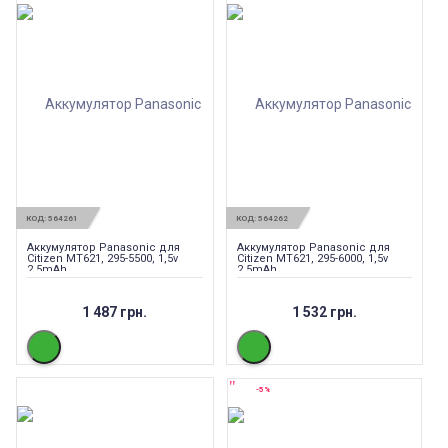
КОД:
564261
КОД:
564262
Аккумулятор Panasonic для
Аккумулятор Panasonic для
Citizen MT621, 295-5500, 1,5v
Citizen MT621, 295-6000, 1,5v
2,5mAh
2,5mAh
1 487 грн.
1 532 грн.
-5%