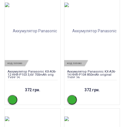
КОД:
535080
КОД:
535082
Аккумулятор Panasonic KX-A36-
Аккумулятор Panasonic KX-A36-
12 HHR-P103 3,6V 700mAh orig
14 HHR-P104 850mAh original
TYPE 25
TYPE 29
372 грн.
372 грн.