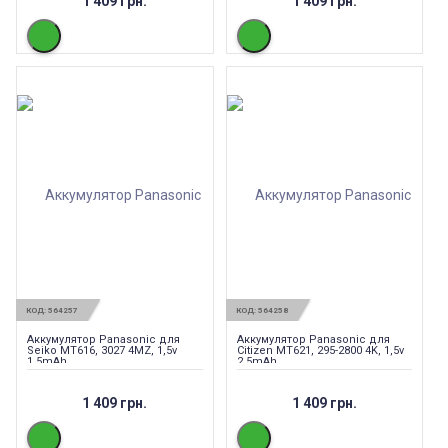
1 409 грн.
1 409 грн.
КОД:
564257
КОД:
564258
Аккумулятор Panasonic для
Аккумулятор Panasonic для
Seiko MT616, 3027 4MZ, 1,5v
Citizen MT621, 295-2800 4K, 1,5v
1,5mAh
2,5mAh
1 409 грн.
1 409 грн.