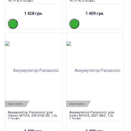
2V (2,3v-5,5mAh)
7U (2,3v-5,5mAh)
1 428 грн.
1 409 грн.
КОД:
564253
КОД:
564256
Аккумулятор Panasonic для
Аккумулятор Panasonic для
Citizen MT616, 295-4100 2N, 1,5v
Seiko MT616, 3027 3MZ, 1,5v
1,5mAh
1,5mAh