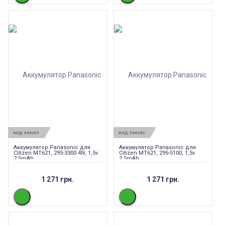
КОД:
564259
КОД:
564260
Аккумулятор Panasonic для
Аккумулятор Panasonic для
Citizen MT621, 295-3300 4N, 1,5v
Citizen MT621, 295-5100, 1,5v
2,5mAh
2,5mAh
1 271 грн.
1 271 грн.