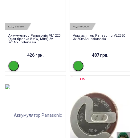
КОД:
560805
КОД:
560806
Аккумулятор Panasonic VL1220
Аккумулятор Panasonic VL2320
(для брелка BMW, Mini) 3v
3v 30mAh Indonesia
7mAh, Indonesia
426 грн.
487 грн.
-18%