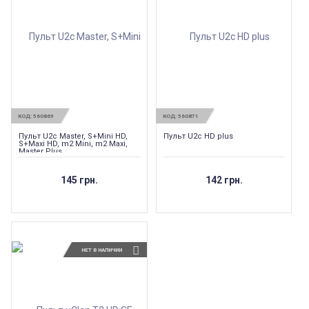
КОД:
560869
КОД:
560871
Пульт U2c Master, S+Mini HD,
Пульт U2c HD plus
S+Maxi HD, m2 Mini, m2 Maxi,
Master Plus
145 грн.
142 грн.
НЕТ В НАЛИЧИИ