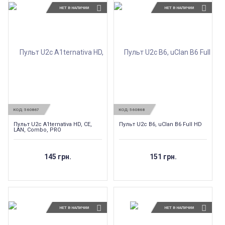
НЕТ В НАЛИЧИИ
НЕТ В НАЛИЧИИ
КОД:
560867
КОД:
560868
Пульт U2c A1ternativa HD, CE,
Пульт U2c B6, uClan B6 Full HD
LAN, Combo, PRO
145 грн.
151 грн.
НЕТ В НАЛИЧИИ
НЕТ В НАЛИЧИИ