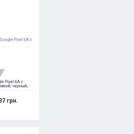
e Pixel 6A с
амкой, черный,
37 грн.