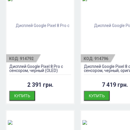
КОД:
914792
КОД:
914796
Дисплей Google Pixel 8 Pro с
Дисплей Google Pixel 8 
сенсором, черный (OLED)
сенсором, черный, ори
2 391 грн.
7 419 грн.
КУПИТЬ
КУПИТЬ