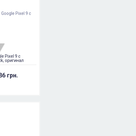
e Pixel 9 с
ck, оригинал
86 грн.