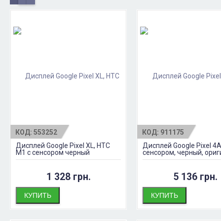
КОД:
553252
КОД:
911175
Дисплей Google Pixel XL, HTC
Дисплей Google Pixel 4A
M1 с сенсором черный
сенсором, черный, ори
1 328 грн.
5 136 грн.
КУПИТЬ
КУПИТЬ