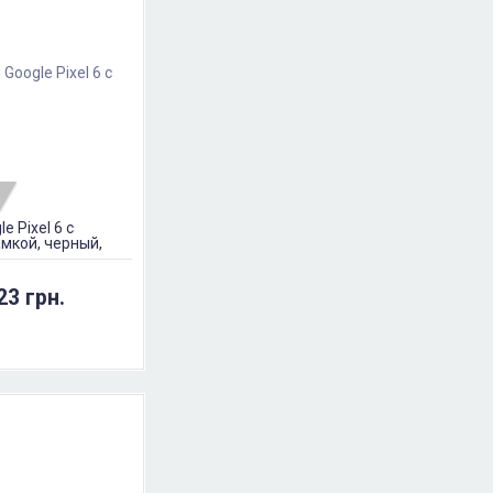
e Pixel 6 с
амкой, черный,
23 грн.