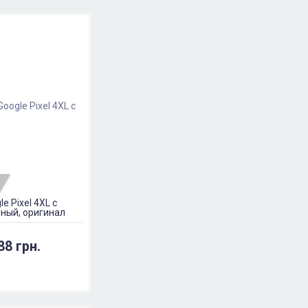
e Pixel 4XL с
рный, оригинал
88 грн.