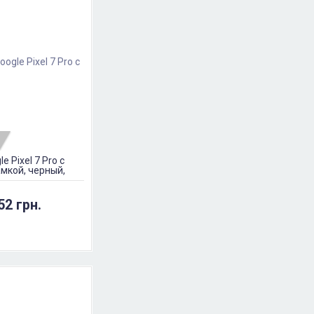
 Pixel 7 Pro с
амкой, черный,
52 грн.