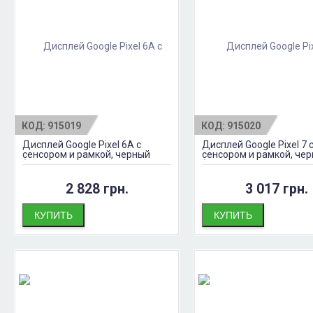
КОД:
915019
КОД:
915020
Дисплей Google Pixel 6A с
Дисплей Google Pixel 7 
сенсором и рамкой, черный
сенсором и рамкой, че
(OLED)
(OLED)
2 828 грн.
3 017 грн.
КУПИТЬ
КУПИТЬ