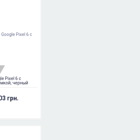
e Pixel 6 с
амкой, черный
03 грн.