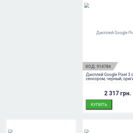
КОД:
914784
Дисплей Google Pixel 3 
сенсором, черный, ори
2 317 грн.
КУПИТЬ