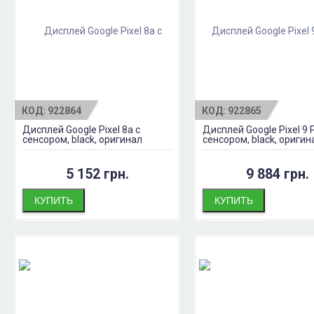
КОД:
922864
КОД:
922865
Дисплей Google Pixel 8a с
Дисплей Google Pixel 9 P
сенсором, black, оригинал
сенсором, black, оригин
5 152 грн.
9 884 грн.
КУПИТЬ
КУПИТЬ