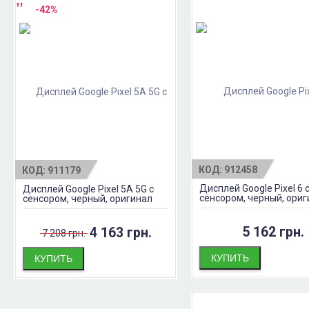
-42%
КОД:
912458
КОД:
911179
Дисплей Google Pixel 6 
Дисплей Google Pixel 5A 5G с
сенсором, черный, ори
сенсором, черный, оригинал
5 162 грн.
4 163 грн.
7 208 грн.
КУПИТЬ
КУПИТЬ