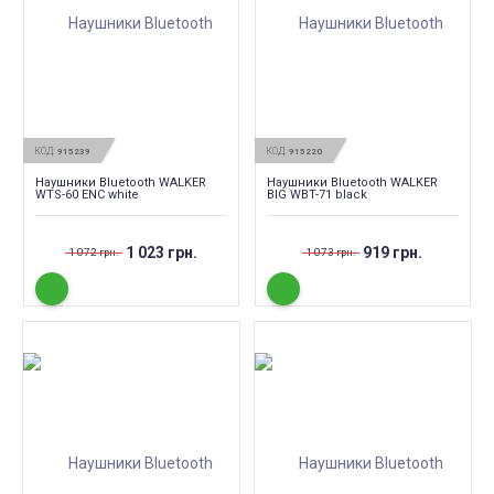
КОД:
КОД:
915239
915220
Наушники Bluetooth WALKER
Наушники Bluetooth WALKER
WTS-60 ENC white
BIG WBT-71 black
1 023 грн.
919 грн.
1 072 грн.
1 073 грн.