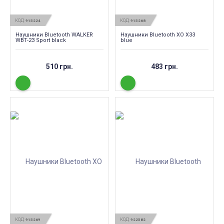
КОД:
КОД:
915224
915268
Наушники Bluetooth WALKER
Наушники Bluetooth XO X33
WBT-23 Sport black
blue
510 грн.
483 грн.
КОД:
КОД:
915269
922582