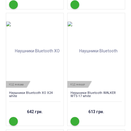
КОД:
КОД:
915263
915227
Наушники Bluetooth XO X24
Наушники Bluetooth WALKER
white
WTS-17 white
642 грн.
613 грн.