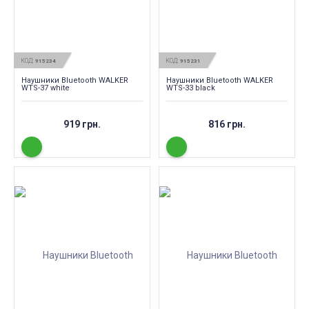
КОД:
КОД:
915234
915231
Наушники Bluetooth WALKER
Наушники Bluetooth WALKER
WTS-37 white
WTS-33 black
919 грн.
816 грн.