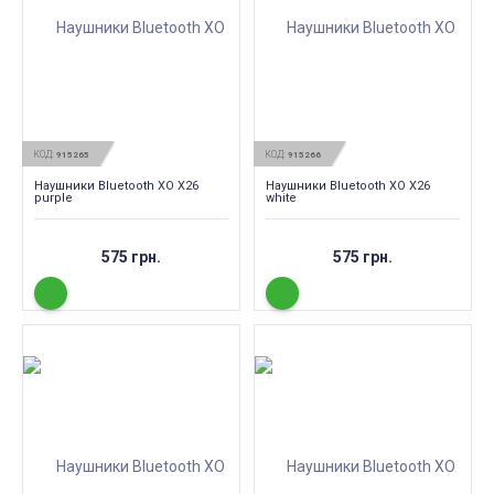
КОД:
КОД:
915265
915266
Наушники Bluetooth XO X26
Наушники Bluetooth XO X26
purple
white
575 грн.
575 грн.