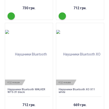
730 грн.
712 грн.
КОД:
КОД:
915229
915255
Наушники Bluetooth WALKER
Наушники Bluetooth XO X11
WTS-31 black
white
712 грн.
669 грн.