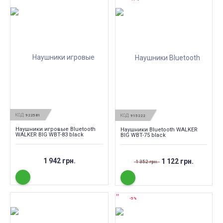
КОД:
922581
КОД:
915222
Наушники игровые Bluetooth
Наушники Bluetooth WALKER
WALKER BIG WBT-83 black
BIG WBT-75 black
1 942 грн.
1 122 грн.
1 352 грн.
-5%