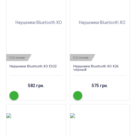
КОД:
КОД:
915246
915264
Наушники Bluetooth XO ES22
Наушники Bluetooth XO X26
черный
582 грн.
575 грн.