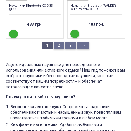
Наушники Bluetooth XO X33
Наушники Bluetooth WALKER
green
WTS-39 ENC black
483 грн.
483 грн.
1
2
3
→
Ищете идеальные наушники для повседневного
использования или активного отдыха? Наш гид поможет вам
выбрать наушники и беспроводные наушники, которые
соответствуют вашим потребностям и обеспечат
потрясающее качество звука.
Почему стоит выбрать наушники?
Высокое качество звука
: Современные наушники
обеспечивают чистый и насыщенный звук, позволяя вам
наслаждаться любимыми треками в любом месте.
Комфорт и эргономика
: Удобные амбушюры и
регулируемое оголовье обеспечат комфорт даже при