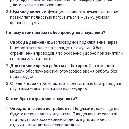
длительном использовании.
Шумоподавление
: Функция активного шумоподавления
позволяет полностью погрузиться в музыку, убирая
фоновые шумы.
Почему стоит выбрать беспроводные наушники?
Свобода движения
: Беспроводное подключение через
Bluetooth позволяет наслаждаться музыкой без
ограничений проводов, что особенно удобно при занятиях
спортом или в дороге.
Длительное время работы от батареи
: Современные
модели обеспечивают многочасовое время работы без
подзарядки.
Стиль и дизайн
: Компактные и элегантные беспроводные
наушники станут стильным аксессуаром.
Как выбрать идеальные наушники?
Определите свои потребности
: Подумайте, как и где вы
будете использовать наушники. Для домашних условий
подойдут полноразмерные модели, а для активного
отдыха – компактные беспроводные.