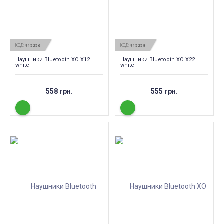
КОД:
КОД:
915256
915258
Наушники Bluetooth XO X12
Наушники Bluetooth XO X22
white
white
558 грн.
555 грн.