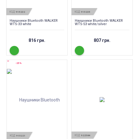
КОД:
КОД:
915232
915235
Наушники Bluetooth WALKER
Наушники Bluetooth WALKER
WTS-33 white
WTS-53 white/silver
816 грн.
807 грн.
-25%
КОД:
КОД:
922584
915221