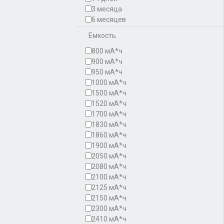
3 месяца
6 месяцев
Емкость
800 мА*ч
900 мА*ч
950 мА*ч
1000 мА*ч
1500 мА*ч
1520 мА*ч
1700 мА*ч
1830 мА*ч
1860 мА*ч
1900 мА*ч
2050 мА*ч
2080 мА*ч
2100 мА*ч
2125 мА*ч
2150 мА*ч
2300 мА*ч
2410 мА*ч