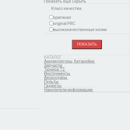
Показать еще
Скрыть
Класс качества
оригинал
original PRC
высококачественные копии
КАТАЛОГ
Аккумуляторы, батарейки
Запчасти
Тюнера T2
Инструменты
Аксессуары
Пульты
Гаджеты
Накопители информации