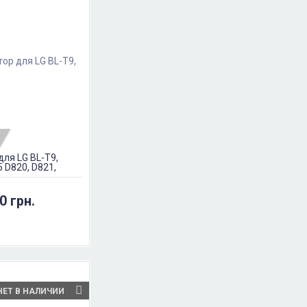
ля LG BL-T9,
5 D820, D821,
0 грн.
НЕТ В НАЛИЧИИ