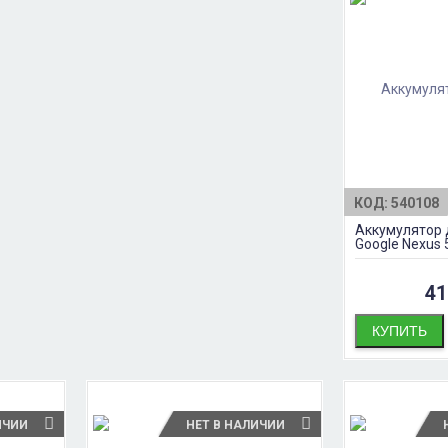
КОД:
540108
Аккумулятор д
Google Nexus 
Оригинал
41
КУПИТЬ
ИЧИИ
НЕТ В НАЛИЧИИ