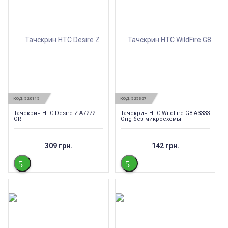
КОД:
520115
КОД:
525367
Тачскрин HTC Desire Z A7272
Тачскрин HTC WildFire G8 A3333
OR
Orig без микросхемы
309 грн.
142 грн.