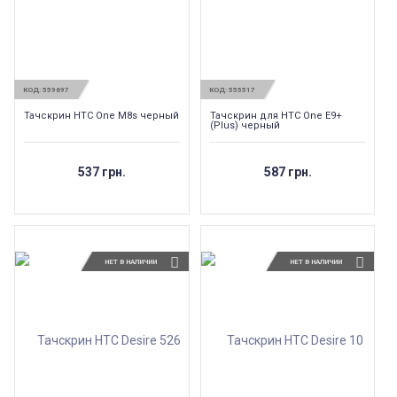
КОД:
559697
КОД:
555517
Тачскрин HTC One M8s черный
Тачскрин для HTC One E9+
(Plus) черный
537 грн.
587 грн.
НЕТ В НАЛИЧИИ
НЕТ В НАЛИЧИИ