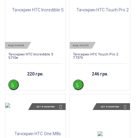
КОД:
534364
КОД:
532275
Тачскрин HTC Incredible S
Тачскрин HTC Touch Pro 2
S710e
T7373
220 грн.
246 грн.
НЕТ В НАЛИЧИИ
НЕТ В НАЛИЧИИ