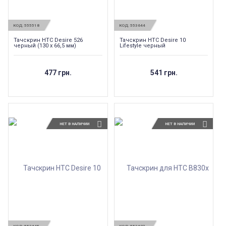
КОД:
555518
КОД:
553644
Тачскрин HTC Desire 526
Тачскрин HTC Desire 10
черный (130 x 66,5 мм)
Lifestyle черный
477 грн.
541 грн.
НЕТ В НАЛИЧИИ
НЕТ В НАЛИЧИИ