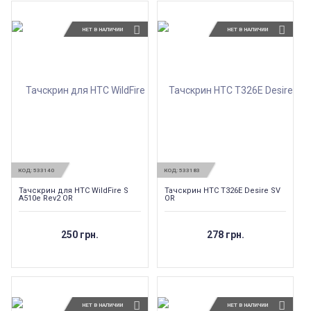
НЕТ В НАЛИЧИИ
НЕТ В НАЛИЧИИ
КОД:
533140
КОД:
533183
Тачскрин для HTC WildFire S
Тачскрин HTC T326E Desire SV
A510e Rev2 OR
OR
250 грн.
278 грн.
НЕТ В НАЛИЧИИ
НЕТ В НАЛИЧИИ