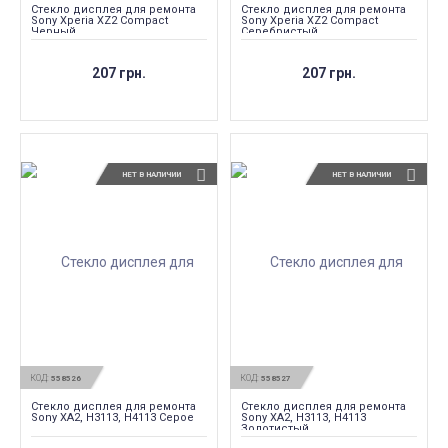
Стекло дисплея для ремонта
Стекло дисплея для ремонта
Sony Xperia XZ2 Compact
Sony Xperia XZ2 Compact
Черный
Серебристый
207 грн.
207 грн.
НЕТ В НАЛИЧИИ
НЕТ В НАЛИЧИИ
КОД:
КОД:
558526
558527
Стекло дисплея для ремонта
Стекло дисплея для ремонта
Sony XA2, H3113, H4113 Серое
Sony XA2, H3113, H4113
Золотистый