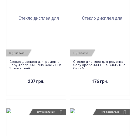
КОД:
КОД:
556695
556696
Стекло дисплея для ремонта
Стекло дисплея для ремонта
Sony Xperia XA1 Plus G3412 Dual
Sony Xperia XA1 Plus G3412 Dual
Золотистый
Синий
207 грн.
176 грн.
НЕТ В НАЛИЧИИ
НЕТ В НАЛИЧИИ