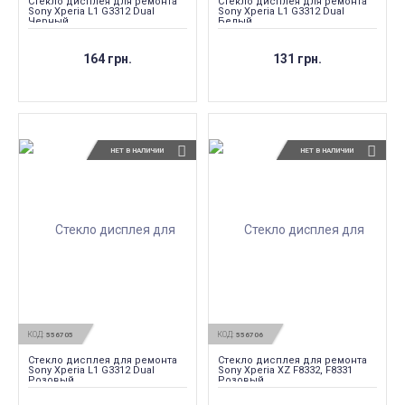
Стекло дисплея для ремонта
Стекло дисплея для ремонта
Sony Xperia L1 G3312 Dual
Sony Xperia L1 G3312 Dual
Черный
Белый
164 грн.
131 грн.
НЕТ В НАЛИЧИИ
НЕТ В НАЛИЧИИ
КОД:
КОД:
556705
556706
Стекло дисплея для ремонта
Стекло дисплея для ремонта
Sony Xperia L1 G3312 Dual
Sony Xperia XZ F8332, F8331
Розовый
Розовый