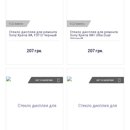
КОД:
КОД:
563931
563932
Стекло дисплея для ремонта
Стекло дисплея для ремонта
Sony Xperia XA, F3112 Черный
Sony Xperia XA1 Ultra Dual
Черный
207 грн.
207 грн.
НЕТ В НАЛИЧИИ
НЕТ В НАЛИЧИИ