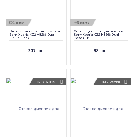
КОД:
КОД:
556699
556700
Стекло дисплея для ремонта
Стекло дисплея для ремонта
Sony Xperia XZ2 H8266 Dual
Sony Xperia XZ2 H8266 Dual
Liquid Black
Розовый
207 грн.
88 грн.
НЕТ В НАЛИЧИИ
НЕТ В НАЛИЧИИ