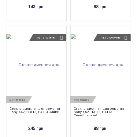
143 грн.
88 грн.
НЕТ В НАЛИЧИИ
НЕТ В НАЛИЧИИ
КОД:
КОД:
558528
558529
Стекло дисплея для ремонта
Стекло дисплея для ремонта
Sony XA2, H3113, H4113 Синий
Sony XA2, H3113, H4113
Серебристый
245 грн.
88 грн.