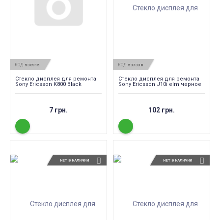
КОД:
КОД:
538915
537338
Стекло дисплея для ремонта
Стекло дисплея для ремонта
Sony Ericsson K800 Black
Sony Ericsson J10i elm черное
7 грн.
102 грн.
НЕТ В НАЛИЧИИ
НЕТ В НАЛИЧИИ