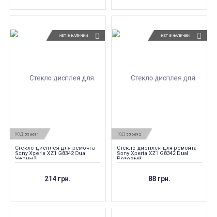
НЕТ В НАЛИЧИИ
НЕТ В НАЛИЧИИ
КОД:
КОД:
556691
556692
Стекло дисплея для ремонта
Стекло дисплея для ремонта
Sony Xperia XZ1 G8342 Dual
Sony Xperia XZ1 G8342 Dual
Черный
Розовый
214 грн.
88 грн.