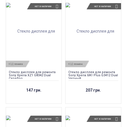
НЕТ В НАЛИЧИИ
НЕТ В НАЛИЧИИ
КОД:
КОД:
556693
556694
Стекло дисплея для ремонта
Стекло дисплея для ремонта
Sony Xperia XZ1 G8342 Dual
Sony Xperia XA1 Plus G3412 Dual
Серебро
Черный
147 грн.
207 грн.
НЕТ В НАЛИЧИИ
НЕТ В НАЛИЧИИ