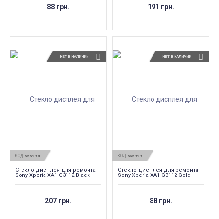
88 грн.
191 грн.
НЕТ В НАЛИЧИИ
НЕТ В НАЛИЧИИ
КОД:
КОД:
555998
555999
Стекло дисплея для ремонта
Стекло дисплея для ремонта
Sony Xperia XA1 G3112 Black
Sony Xperia XA1 G3112 Gold
207 грн.
88 грн.