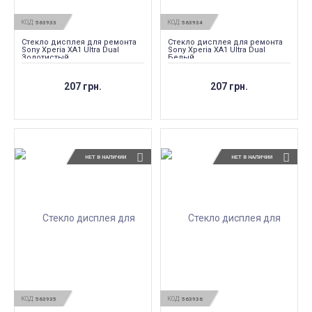
КОД:
КОД:
563933
563934
Стекло дисплея для ремонта
Стекло дисплея для ремонта
Sony Xperia XA1 Ultra Dual
Sony Xperia XA1 Ultra Dual
Золотистый
Белый
207 грн.
207 грн.
НЕТ В НАЛИЧИИ
НЕТ В НАЛИЧИИ
КОД:
КОД:
563935
563936