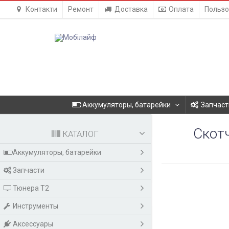
Контакти
Ремонт
Доставка
Оплата
Пользо
Аккумуляторы, батарейки
Запчаст
Скотч
КАТАЛОГ
Аккумуляторы, батарейки
Запчасти
Тюнера T2
Инструменты
Аксессуары