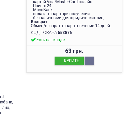
- картой Visa/MasterCard онлайн
- Приват24
- MonoBank
- оплата товара при получении
- безналичными для юридических лиц
Возврат
Обмен/возврат товара в течение 14 дней.
КОД ТОВАРА:
553876
Есть на складе
63 грн.
КУПИТЬ
rd,
нобанк,
. лиц,
и