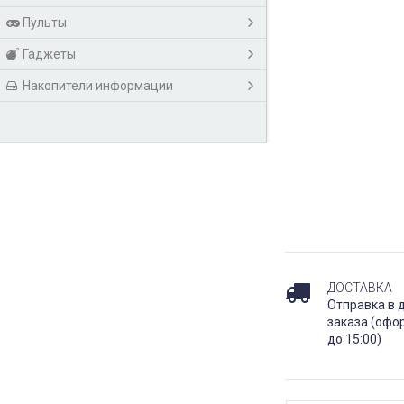
Пульты
Гаджеты
Накопители информации
ДОСТАВКА
Отправка в 
заказа (офо
до 15:00)