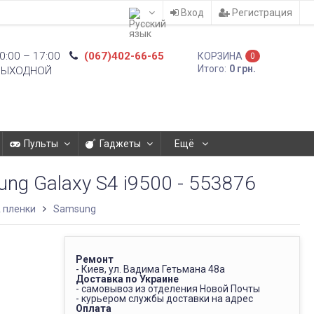
Вход
Регистрация
0:00 – 17:00
(067)402-66-65
КОРЗИНА
0
Итого:
0 грн.
ВЫХОДНОЙ
Пульты
Гаджеты
Ещё
ng Galaxy S4 i9500 - 553876
 пленки
Samsung
Ремонт
- Киев, ул. Вадима Гетьмана 48а
Доставка по Украине
- самовывоз из отделения Новой Почты
- курьером службы доставки на адрес
Оплата