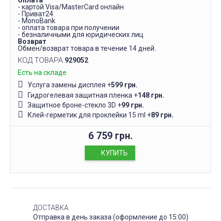
Оплата
- картой Visa/MasterCard онлайн
- Приват24
- MonoBank
- оплата товара при получении
- безналичными для юридических лиц
Возврат
Обмен/возврат товара в течение 14 дней.
КОД ТОВАРА:
929052
Есть на складе
Услуга замены дисплея
+
599 грн.
Гидрогелевая защитная пленка
+
148 грн.
Защитное броне-стекло 3D
+
99 грн.
Клей-герметик для проклейки 15 ml
+
89 грн.
6 759 грн.
КУПИТЬ
ДОСТАВКА
Отправка в день заказа (оформление до 15:00)