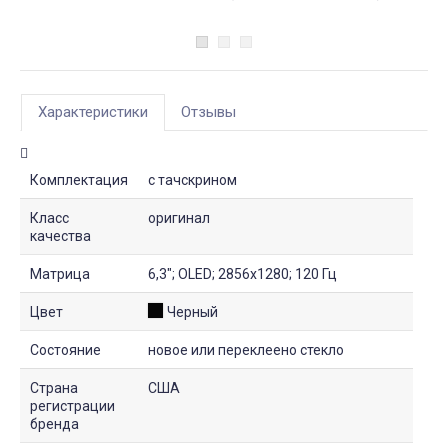
Характеристики
Отзывы
Комплектация
с тачскрином
Класс
оригинал
качества
Матрица
6,3"; OLED; 2856x1280; 120 Гц
Цвет
Черный
Состояние
новое или переклеено стекло
Страна
США
регистрации
бренда