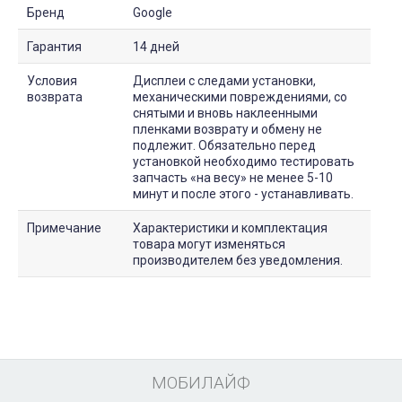
Бренд
Google
Гарантия
14 дней
Условия
Дисплеи с следами установки,
возврата
механическими повреждениями, со
снятыми и вновь наклеенными
пленками возврату и обмену не
подлежит. Обязательно перед
установкой необходимо тестировать
запчасть «на весу» не менее 5-10
минут и после этого - устанавливать.
Примечание
Характеристики и комплектация
товара могут изменяться
производителем без уведомления.
МОБИЛАЙФ