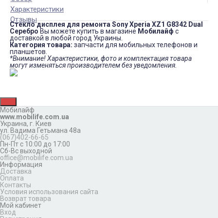
Характеристики
Отзывы
Стекло дисплея для ремонта Sony Xperia XZ1 G8342 Dual
Серебро
Вы можете купить в магазине
Мобилайф
с
доставкой в любой город Украины.
Категория товара:
запчасти для мобильных телефонов и
планшетов.
*Внимание! Характеристики, фото и комплектация товара
могут изменяться производителем без уведомления.
Мобилайф
www.mobilife.com.ua
Украина,
г. Киев
ул. Вадима Гетьмана 48а
(067)402-66-65
Пн-Пт с 10:00 до 17:00
Сб-Вс выходной
office@mobilife.com.ua
Информация
Доставка
Оплата
Контакты
Условия использования сайта
Возврат товара
Мой кабинет
Вход