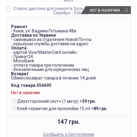
НЕТ В НАЛИЧИИ
Ремонт
- Киев, ул. Вадима Гетьмана 48а
Доставка по Украине
- самовывоз из отделения Новой Почты
- курьером службы доставки на адрес
Оплата
- картой Visa/MasterCard онлайн
- Приват24
- MonoBank
- оплата товара при получении
- безналичными для юридических лиц
Возврат
Обмен/возврат товара в течение 14 дней.
Код товара:
556693
Нет в наличии
Двухсторонний скотч (1 метр)
+
39 грн.
Клей-герметик для проклейки 15 ml
+
89 грн.
147 грн.
Сообщить о поступлении