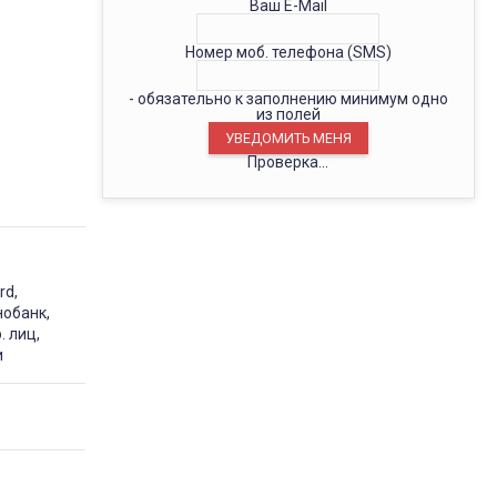
Ваш E-Mail
Номер моб. телефона (SMS)
- обязательно к заполнению минимум одно
из полей
Проверка...
rd,
нобанк,
. лиц,
и