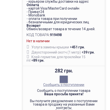
- курьером службы доставки на адрес
Оплата
- картой Visa/MasterCard онлайн
- Приват24
- MonoBank
- оплата товара при получении
- безналичными для юридических лиц
Возврат
Обмен/возврат товара в течение 14 дней.
КОД ТОВАРА:
919498
Нет в наличии
Услуга замены крышки
+
451 грн.
Двухсторонний скотч (1 метр)
+
39 грн.
Клей-герметик для проклейки 15
ml
+
89 грн.
282 грн.
Сообщить о поступлении
Сообщить о поступлении товара
Ваша просьба принята!
Вы получите уведомление о поступлении
товара в продажу на указанные Вами
контакты