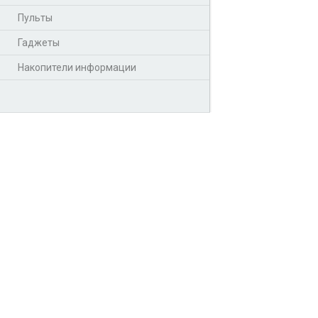
Пульты
Гаджеты
Накопители информации