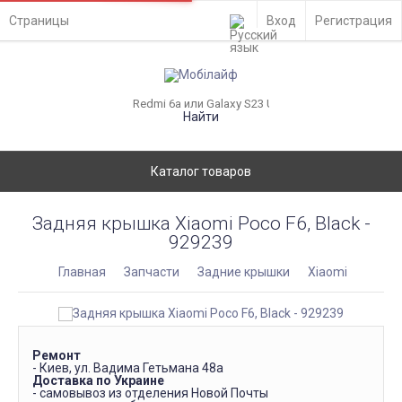
Страницы
Вход
Регистрация
Найти
Каталог товаров
Задняя крышка Xiaomi Poco F6, Black -
929239
Главная
Запчасти
Задние крышки
Xiaomi
Ремонт
- Киев, ул. Вадима Гетьмана 48а
Доставка по Украине
- самовывоз из отделения Новой Почты