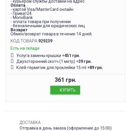
- курьером службы доставки на адрес
Оплата
- картой Visa/MasterCard онлайн
- Приват24
- MonoBank
- оплата товара при получении
- безналичными для юридических лиц
Возврат
Обмен/возврат товара в течение 14 дней.
КОД ТОВАРА:
929239
Есть на складе
Услуга замены крышки
+
451 грн.
Двухсторонний скотч (1 метр)
+
39 грн.
Клей-герметик для проклейки 15 ml
+
89 грн.
361 грн.
КУПИТЬ
ДОСТАВКА
Отправка в день заказа (оформление до 15:00)