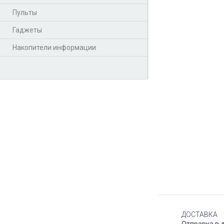
Пульты
Гаджеты
Накопители информации
ДОСТАВКА
Отправка в 