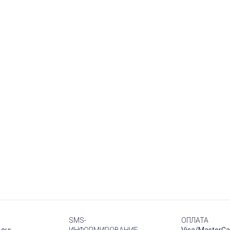
SMS-
ОПЛАТА
день
ИНФОРМИРОВАНИЕ
Visa/MasterCa