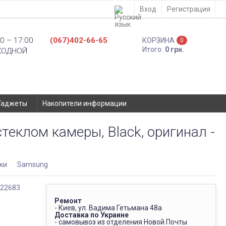
Вход
Регистрация
0 – 17:00
(067)402-66-65
КОРЗИНА
0
Итого:
0 грн.
ХОДНОЙ
Гаджеты
Накопители информации
теклом камеры, Black, оригинал -
ки
Samsung
Ремонт
- Киев, ул. Вадима Гетьмана 48а
Доставка по Украине
- самовывоз из отделения Новой Почты