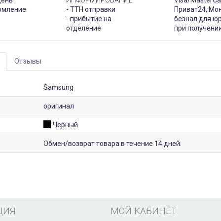
рмление
- ТТН отправки
Приват24, Мо
- прибытие на
безнал для юр
отделение
при получени
Отзывы
Samsung
оригинал
Черный
Обмен/возврат товара в течение 14 дней.
ЦИЯ
МОЙ КАБИНЕТ