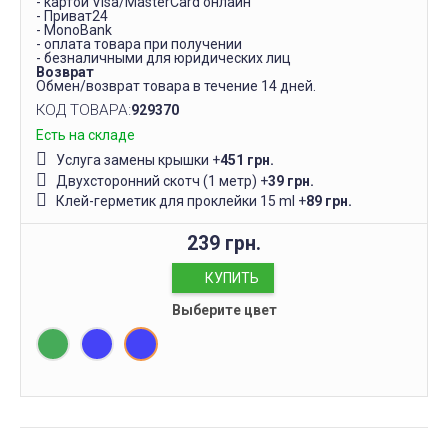
- картой Visa/MasterCard онлайн
- Приват24
- MonoBank
- оплата товара при получении
- безналичными для юридических лиц
Возврат
Обмен/возврат товара в течение 14 дней.
КОД ТОВАРА:
929370
Есть на складе
Услуга замены крышки
+
451 грн.
Двухсторонний скотч (1 метр)
+
39 грн.
Клей-герметик для проклейки 15 ml
+
89 грн.
239 грн.
КУПИТЬ
Выберите цвет