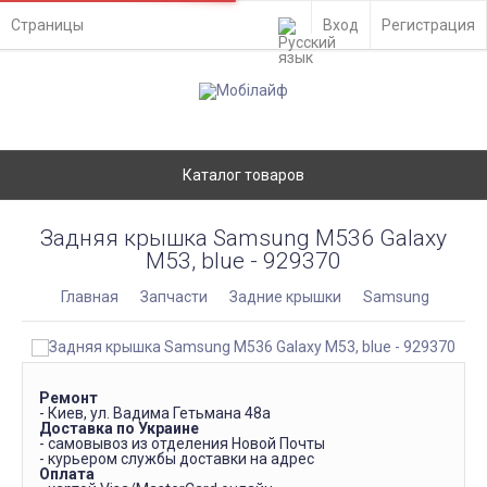
Страницы
Вход
Регистрация
Каталог товаров
Задняя крышка Samsung M536 Galaxy
M53, blue - 929370
Главная
Запчасти
Задние крышки
Samsung
Ремонт
- Киев, ул. Вадима Гетьмана 48а
Доставка по Украине
- самовывоз из отделения Новой Почты
- курьером службы доставки на адрес
Оплата