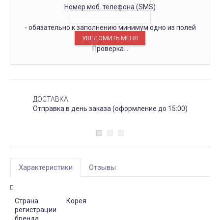
Номер моб. телефона (SMS)
- обязательно к заполнению минимум одно из полей
Проверка...
ДОСТАВКА
Отправка в день заказа (оформление до 15:00)
Характеристики
Отзывы
Страна
Корея
регистрации
бренда