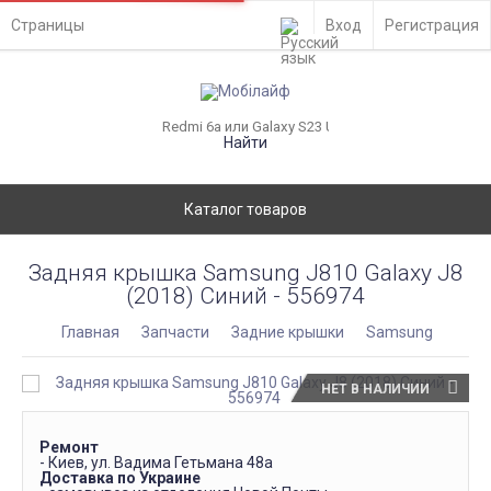
Страницы
Вход
Регистрация
Найти
Каталог товаров
Задняя крышка Samsung J810 Galaxy J8
(2018) Синий - 556974
Главная
Запчасти
Задние крышки
Samsung
НЕТ В НАЛИЧИИ
Ремонт
- Киев, ул. Вадима Гетьмана 48а
Доставка по Украине