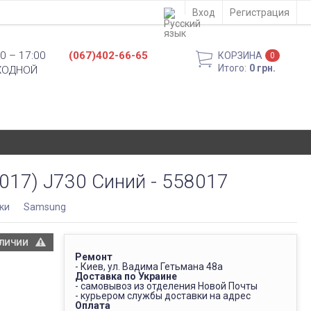
Вход
Регистрация
0 – 17:00
(067)402-66-65
КОРЗИНА
0
Итого:
0 грн.
ХОДНОЙ
017) J730 Синий - 558017
ки
Samsung
АЛИЧИИ
Ремонт
- Киев, ул. Вадима Гетьмана 48а
Доставка по Украине
- самовывоз из отделения Новой Почты
- курьером службы доставки на адрес
Оплата