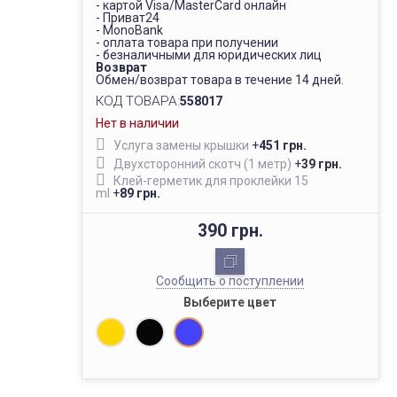
- картой Visa/MasterCard онлайн
- Приват24
- MonoBank
- оплата товара при получении
- безналичными для юридических лиц
Возврат
Обмен/возврат товара в течение 14 дней.
КОД ТОВАРА:
558017
Нет в наличии
Услуга замены крышки
+
451 грн.
Двухсторонний скотч (1 метр)
+
39 грн.
Клей-герметик для проклейки 15
ml
+
89 грн.
390 грн.
Сообщить о поступлении
Выберите цвет