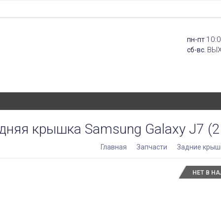
10:0
пн-пт
ВЫ
сб-вс.
дняя крышка Samsung Galaxy J7 (2
Главная
Запчасти
Задние крыш
НЕТ В Н