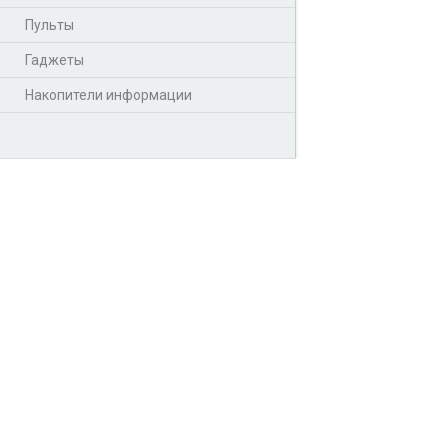
Пульты
Гаджеты
Накопители информации