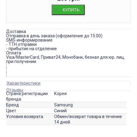
КУПИТЬ
Доставка
Отправка в день заказа (оформление до 15:00)
SMS-информирование
- ТТН отправки
- прибытие на отделение
Оплата
Visa/MasterCard, Приват24, Монобанк, безнал для юр. лиц,
при получении
Характеристики
Отзывы
Страна регистрации
Корея
бренда
Бренд
Samsung
Цвет
Синий
Условия возврата
Обмен/возврат товара в течение
14 дней.