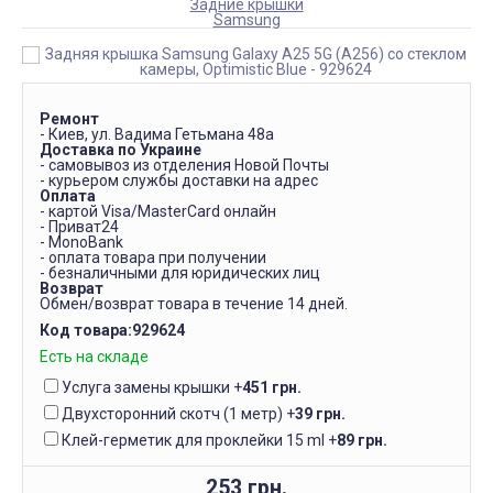
Задние крышки
Samsung
Ремонт
- Киев, ул. Вадима Гетьмана 48а
Доставка по Украине
- самовывоз из отделения Новой Почты
- курьером службы доставки на адрес
Оплата
- картой Visa/MasterCard онлайн
- Приват24
- MonoBank
- оплата товара при получении
- безналичными для юридических лиц
Возврат
Обмен/возврат товара в течение 14 дней.
Код товара:
929624
Есть на складе
Услуга замены крышки
+
451 грн.
Двухсторонний скотч (1 метр)
+
39 грн.
Клей-герметик для проклейки 15 ml
+
89 грн.
253 грн.