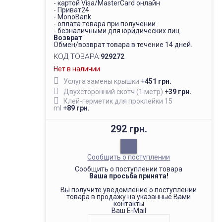
- картой Visa/MasterCard онлайн
- Приват24
- MonoBank
- оплата товара при получении
- безналичными для юридических лиц
Возврат
Обмен/возврат товара в течение 14 дней.
КОД ТОВАРА:
929272
Нет в наличии
Услуга замены крышки
+
451 грн.
Двухсторонний скотч (1 метр)
+
39 грн.
Клей-герметик для проклейки 15
ml
+
89 грн.
292 грн.
Сообщить о поступлении
Сообщить о поступлении товара
Ваша просьба принята!
Вы получите уведомление о поступлении
товара в продажу на указанные Вами
контакты
Ваш E-Mail