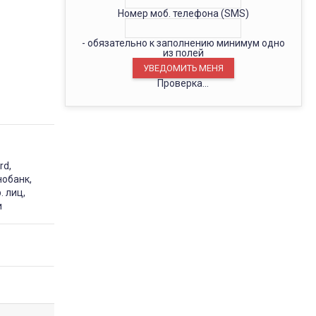
Номер моб. телефона (SMS)
- обязательно к заполнению минимум одно
из полей
Проверка...
rd,
нобанк,
. лиц,
и