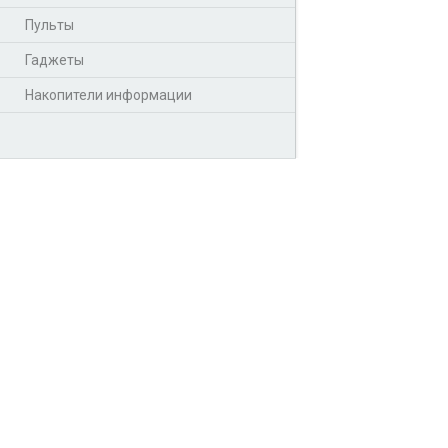
Пульты
Гаджеты
Накопители информации