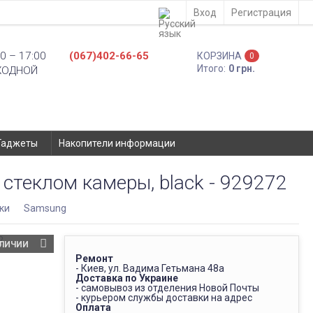
Вход
Регистрация
0 – 17:00
(067)402-66-65
КОРЗИНА
0
Итого:
0 грн.
ХОДНОЙ
Гаджеты
Накопители информации
стеклом камеры, black - 929272
ки
Samsung
АЛИЧИИ
Ремонт
- Киев, ул. Вадима Гетьмана 48а
Доставка по Украине
- самовывоз из отделения Новой Почты
- курьером службы доставки на адрес
Оплата