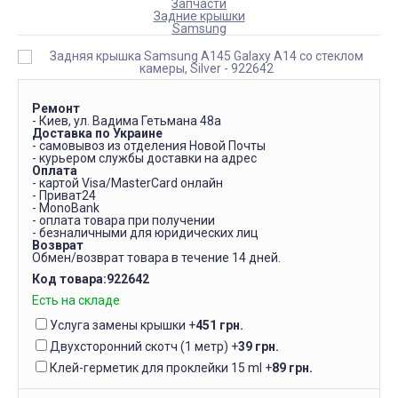
Запчасти
Задние крышки
Samsung
Ремонт
- Киев, ул. Вадима Гетьмана 48а
Доставка по Украине
- самовывоз из отделения Новой Почты
- курьером службы доставки на адрес
Оплата
- картой Visa/MasterCard онлайн
- Приват24
- MonoBank
- оплата товара при получении
- безналичными для юридических лиц
Возврат
Обмен/возврат товара в течение 14 дней.
Код товара:
922642
Есть на складе
Услуга замены крышки
+
451 грн.
Двухсторонний скотч (1 метр)
+
39 грн.
Клей-герметик для проклейки 15 ml
+
89 грн.