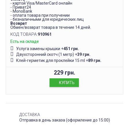
- картой Visa/MasterCard онлайн
- Приват24
- MonoBank
- оплата товара при получении
- безналичными для юридических лиц
Возврат
Обмен/возврат товара в течение 14 дней.
КОД ТОВАРА:
910961
Есть на складе
Услуга замены крышки
+
451 грн.
Двухсторонний скотч (1 метр)
+
39 грн.
Клей-герметик для проклейки 15 ml
+
89 грн.
229 грн.
КУПИТЬ
ДОСТАВКА
Отправка в день заказа (оформление до 15:00)