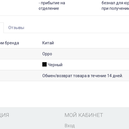
- прибытие на
безнал для юр
отделение
при получени
Отзывы
ии бренда
Китай
Oppo
Черный
Обмен/возврат товара в течение 14 дней.
ЦИЯ
МОЙ КАБИНЕТ
Вход