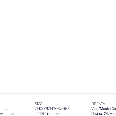
SMS-
ОПЛАТА
день
ИНФОРМИРОВАНИЕ
Visa/MasterCa
рмление
- ТТН отправки
Приват24, Мо