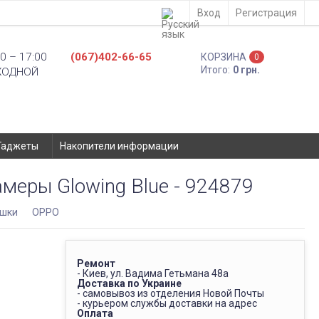
Вход
Регистрация
0 – 17:00
(067)402-66-65
КОРЗИНА
0
Итого:
0 грн.
ХОДНОЙ
Гаджеты
Накопители информации
меры Glowing Blue - 924879
ышки
OPPO
Ремонт
- Киев, ул. Вадима Гетьмана 48а
Доставка по Украине
- самовывоз из отделения Новой Почты
- курьером службы доставки на адрес
Оплата