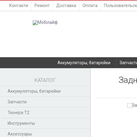
Контакти
Ремонт
Доставка
Оплата
Пользовательск
Аккумуляторы, батарейки
Запчаст
Задн
КАТАЛОГ
Аккумуляторы, батарейки
Запчасти
Тюнера T2
Инструменты
Аксессуары