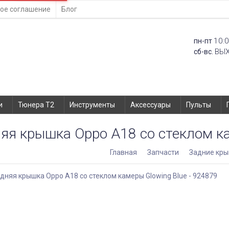
ое соглашение
Блог
10:0
пн-пт
ВЫ
сб-вс.
и
Тюнера T2
Инструменты
Аксессуары
Пульты
яя крышка Oppo A18 со стеклом ка
Главная
Запчасти
Задние кр