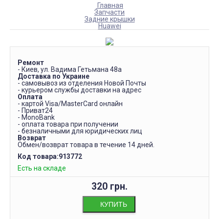
Главная
Запчасти
Задние крышки
Huawei
Ремонт
- Киев, ул. Вадима Гетьмана 48а
Доставка по Украине
- самовывоз из отделения Новой Почты
- курьером службы доставки на адрес
Оплата
- картой Visa/MasterCard онлайн
- Приват24
- MonoBank
- оплата товара при получении
- безналичными для юридических лиц
Возврат
Обмен/возврат товара в течение 14 дней.
Код товара:
913772
Есть на складе
320 грн.
КУПИТЬ