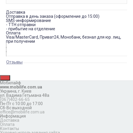
Доставка
Отправка в день заказа (оформление до 15:00)
SMS-информирование
- ТТН отправки
- прибытие на отделение
Оплата
Visa/MasterCard, Приват24, Монобанк, безнал для юр. лиц,
при получении
Отзывы
Мобилайф
www.mobilife.com.ua
Украина,
г. Киев
ул. Вадима Гетьмана 48а
(067)402-66-65
Пн-Пт с 10:00 до 17:00
Сб-Вс выходной
office@mobilife.com.ua
Информация
Доставка
Оплата
Контакты
Условия использования сайта