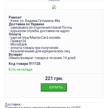
Ремонт
- Киев, ул. Вадима Гетьмана 48а
Доставка по Украине
- самовывоз из отделения Новой Почты
- курьером службы доставки на адрес
Оплата
- картой Visa/MasterCard онлайн
- Приват24
- MonoBank
- оплата товара при получении
- безналичными для юридических лиц
Возврат
Обмен/возврат товара в течение 14 дней.
Код товара:
911125
Есть на складе
221 грн.
КУПИТЬ
Доставка
Отправка в день заказа (оформление до 15:00)