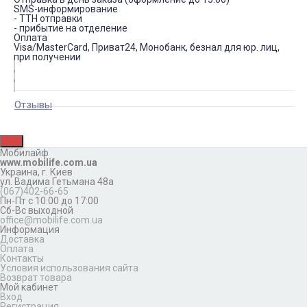
SMS-информирование
- ТТН отправки
- прибытие на отделение
Оплата
Visa/MasterCard, Приват24, Монобанк, безнал для юр. лиц,
при получении
Отзывы
Мобилайф
www.mobilife.com.ua
Украина,
г. Киев
ул. Вадима Гетьмана 48а
(067)402-66-65
Пн-Пт с 10:00 до 17:00
Сб-Вс выходной
office@mobilife.com.ua
Информация
Доставка
Оплата
Контакты
Условия использования сайта
Возврат товара
Мой кабинет
Вход
Регистрация