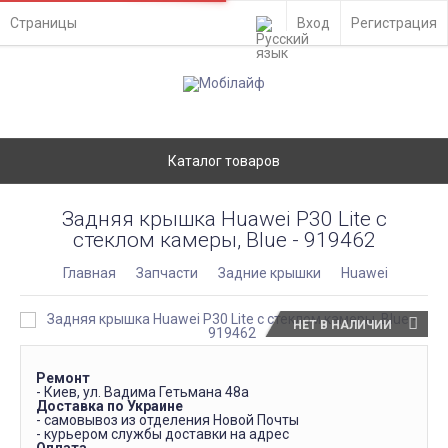
Страницы
Вход
Регистрация
Каталог товаров
Задняя крышка Huawei P30 Lite с
стеклом камеры, Blue - 919462
Главная
Запчасти
Задние крышки
Huawei
НЕТ В НАЛИЧИИ
Ремонт
- Киев, ул. Вадима Гетьмана 48а
Доставка по Украине
- самовывоз из отделения Новой Почты
- курьером службы доставки на адрес