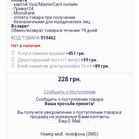
Оплата
- картой Visa/MasterCard онлайн
- Приват24
- MonoBank
- оплата товара при получении
- безналичными для юридических лиц
Возврат
Обмен/возврат товара в течение 14 дней.
КОД ТОВАРА:
919462
Нет в наличии
Услуга замены крышки
+
451 грн.
Двухсторонний скотч (1 метр)
+
39 грн.
Клей-герметик для проклейки 15 ml
+
89 грн.
228 грн.
Сообщить о поступлении
Сообщить о поступлении товара
Ваша просьба принята!
Вы получите уведомление о поступлении товара в
продажу на указанные Вами контакты
Ваш E-Mail
Номер моб. телефона (SMS)