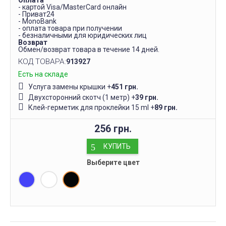
Оплата
- картой Visa/MasterCard онлайн
- Приват24
- MonoBank
- оплата товара при получении
- безналичными для юридических лиц
Возврат
Обмен/возврат товара в течение 14 дней.
КОД ТОВАРА:
913927
Есть на складе
Услуга замены крышки
+
451 грн.
Двухсторонний скотч (1 метр)
+
39 грн.
Клей-герметик для проклейки 15 ml
+
89 грн.
256 грн.
КУПИТЬ
Выберите цвет