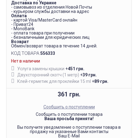
Доставка по Украине
- самовывоз из отделения Новой Почты
- курьером службы доставки на адрес
Оплата
- картой Visa/MasterCard онлайн
- Приват24
- MonoBank
- оплата товара при получении
- безналичными для юридических лиц
Возврат
Обмен/возврат товара в течение 14 дней.
КОД ТОВАРА:
556333
Нет в наличии
Услуга замены крышки
+
451 грн.
Двухсторонний скотч (1 метр)
+
39 грн.
Клей-герметик для проклейки 15 ml
+
89 грн.
361 грн.
Сообщить о поступлении
Сообщить о поступлении товара
Ваша просьба принята!
Вы получите уведомление о поступлении товара в
продажу на указанные Вами контакты
Ваш E-Mail