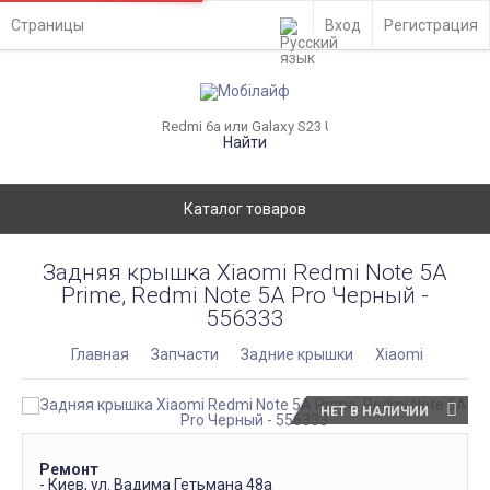
Страницы
Вход
Регистрация
Найти
Каталог товаров
Задняя крышка Xiaomi Redmi Note 5A
Prime, Redmi Note 5A Pro Черный -
556333
Главная
Запчасти
Задние крышки
Xiaomi
НЕТ В НАЛИЧИИ
Ремонт
- Киев, ул. Вадима Гетьмана 48а