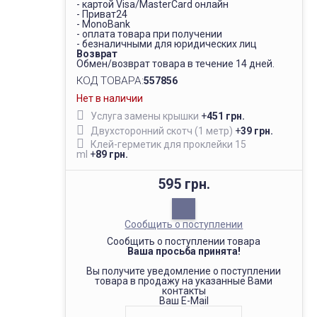
- картой Visa/MasterCard онлайн
- Приват24
- MonoBank
- оплата товара при получении
- безналичными для юридических лиц
Возврат
Обмен/возврат товара в течение 14 дней.
КОД ТОВАРА:
557856
Нет в наличии
Услуга замены крышки
+
451 грн.
Двухсторонний скотч (1 метр)
+
39 грн.
Клей-герметик для проклейки 15
ml
+
89 грн.
595 грн.
Сообщить о поступлении
Сообщить о поступлении товара
Ваша просьба принята!
Вы получите уведомление о поступлении
товара в продажу на указанные Вами
контакты
Ваш E-Mail