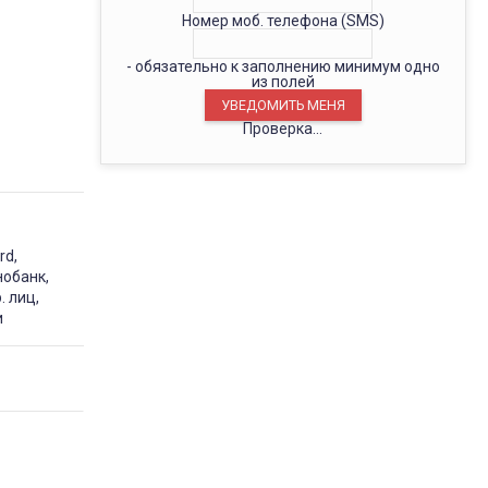
Номер моб. телефона (SMS)
- обязательно к заполнению минимум одно
из полей
Проверка...
rd,
нобанк,
. лиц,
и