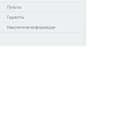
Пульты
Гаджеты
Накопители информации