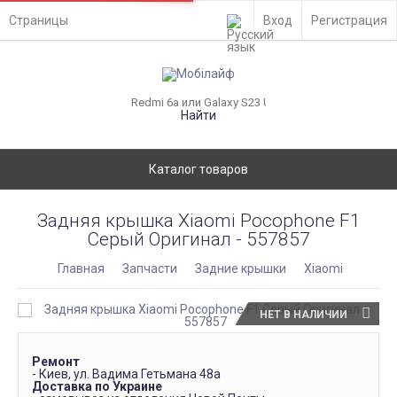
Страницы
Вход
Регистрация
Найти
Каталог товаров
Задняя крышка Xiaomi Pocophone F1
Серый Оригинал - 557857
Главная
Запчасти
Задние крышки
Xiaomi
НЕТ В НАЛИЧИИ
Ремонт
- Киев, ул. Вадима Гетьмана 48а
Доставка по Украине