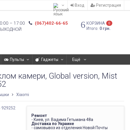
Вход
Регистрация
0:00 – 17:00
(067)402-66-65
КОРЗИНА
0
Итого:
0 грн.
ВЫХОДНОЙ
Пульты
Гаджеты
Ещё
лом камери, Global version, Mist
52
ышки
Xiaomi
Ремонт
- Киев, ул. Вадима Гетьмана 48а
Доставка по Украине
- самовывоз из отделения Новой Почты