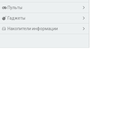
Пульты
Гаджеты
Накопители информации