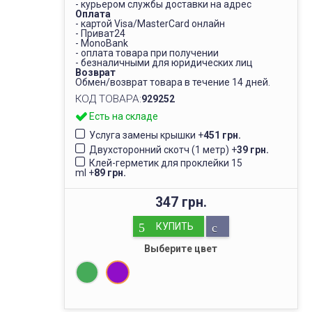
- курьером службы доставки на адрес
Оплата
- картой Visa/MasterCard онлайн
- Приват24
- MonoBank
- оплата товара при получении
- безналичными для юридических лиц
Возврат
Обмен/возврат товара в течение 14 дней.
КОД ТОВАРА:
929252
Есть на складе
Услуга замены крышки
+
451 грн.
Двухсторонний скотч (1 метр)
+
39 грн.
Клей-герметик для проклейки 15
ml
+
89 грн.
347 грн.
КУПИТЬ
Выберите цвет