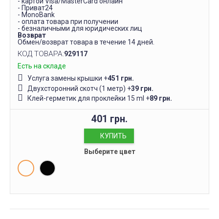
- картой Visa/MasterCard онлайн
- Приват24
- MonoBank
- оплата товара при получении
- безналичными для юридических лиц
Возврат
Обмен/возврат товара в течение 14 дней.
КОД ТОВАРА:
929117
Есть на складе
Услуга замены крышки
+
451 грн.
Двухсторонний скотч (1 метр)
+
39 грн.
Клей-герметик для проклейки 15 ml
+
89 грн.
401 грн.
КУПИТЬ
Выберите цвет