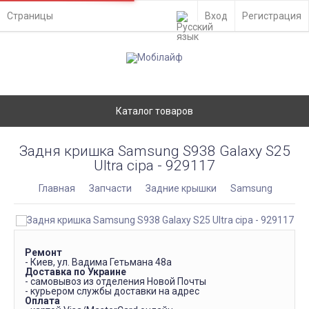
Страницы
Вход
Регистрация
Каталог товаров
Задня кришка Samsung S938 Galaxy S25
Ultra сіра - 929117
Главная
Запчасти
Задние крышки
Samsung
Ремонт
- Киев, ул. Вадима Гетьмана 48а
Доставка по Украине
- самовывоз из отделения Новой Почты
- курьером службы доставки на адрес
Оплата