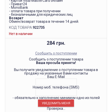
- картой Visa/MasterCard онлайн
- Приват24
- MonoBank
- оплата товара при получении
- безналичными для юридических лиц
Возврат
Обмен/возврат товара в течение 14 дней.
КОД ТОВАРА:
922735
Нет в наличии
284 грн.
Сообщить о поступлении
Сообщить о поступлении товара
Ваша просьба принята!
Вы получите уведомление о поступлении товара в
продажу на указанные Вами контакты
Ваш E-Mail
Номер моб. телефона (SMS)
- обязательно к заполнению минимум одно из полей
Проверка...