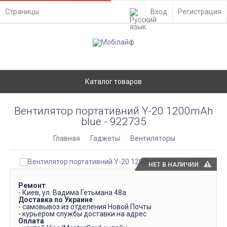
Страницы
Вход
Регистрация
Каталог товаров
Вентилятор портативний Y-20 1200mAh
blue - 922735
Главная
Гаджеты
Вентиляторы
НЕТ В НАЛИЧИИ
Ремонт
- Киев, ул. Вадима Гетьмана 48а
Доставка по Украине
- самовывоз из отделения Новой Почты
- курьером службы доставки на адрес
Оплата