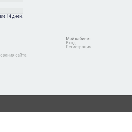
ие 14 дней.
Мой кабинет
Вход
Регистрация
зования сайта