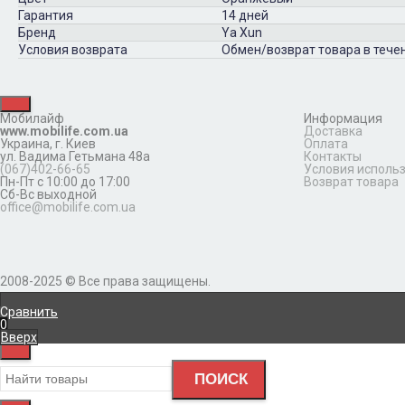
Гарантия
14 дней
Бренд
Ya Xun
Условия возврата
Обмен/возврат товара в течен
Мобилайф
Информация
www.mobilife.com.ua
Доставка
Украина,
г. Киев
Оплата
ул. Вадима Гетьмана 48а
Контакты
(067)402-66-65
Условия исполь
Пн-Пт с 10:00 до 17:00
Возврат товара
Сб-Вс выходной
office@mobilife.com.ua
2008-2025 © Все права защищены.
Сравнить
0
Вверх
ПОИСК