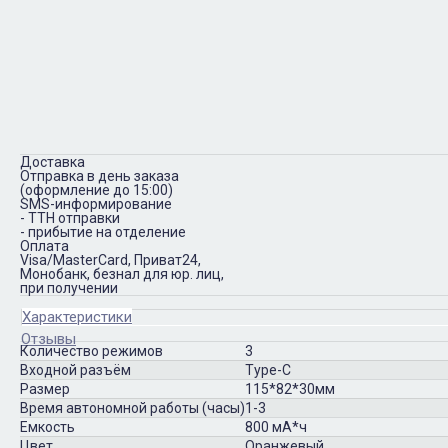
Доставка
Отправка в день заказа
(оформление до 15:00)
SMS-информирование
- ТТН отправки
- прибытие на отделение
Оплата
Visa/MasterCard, Приват24,
Монобанк, безнал для юр. лиц,
при получении
Характеристики
Отзывы
Количество режимов
3
Входной разъём
Type-C
Размер
115*82*30мм
Время автономной работы (часы)
1-3
Емкость
800 мА*ч
Цвет
Оранжевый