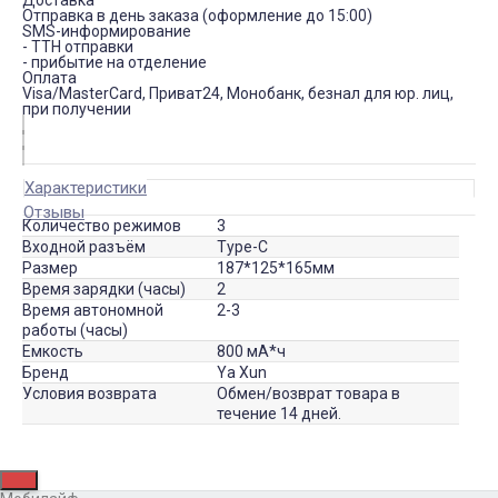
Доставка
Отправка в день заказа (оформление до 15:00)
SMS-информирование
- ТТН отправки
- прибытие на отделение
Оплата
Visa/MasterCard, Приват24, Монобанк, безнал для юр. лиц,
при получении
Характеристики
Отзывы
Количество режимов
3
Входной разъём
Type-C
Размер
187*125*165мм
Время зарядки (часы)
2
Время автономной
2-3
работы (часы)
Емкость
800 мА*ч
Бренд
Ya Xun
Условия возврата
Обмен/возврат товара в
течение 14 дней.