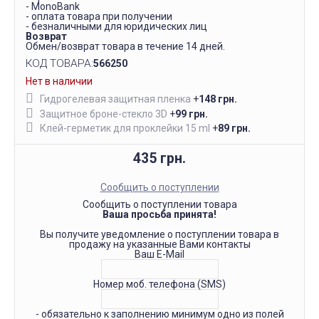
- MonoBank
- оплата товара при получении
- безналичными для юридических лиц
Возврат
Обмен/возврат товара в течение 14 дней.
КОД ТОВАРА:
566250
Нет в наличии
Гидрогелевая защитная пленка
+
148 грн.
Защитное броне-стекло 3D
+
99 грн.
Клей-герметик для проклейки 15 ml
+
89 грн.
435 грн.
Сообщить о поступлении
Сообщить о поступлении товара
Ваша просьба принята!
Вы получите уведомление о поступлении товара в
продажу на указанные Вами контакты
Ваш E-Mail
Номер моб. телефона (SMS)
- обязательно к заполнению минимум одно из полей