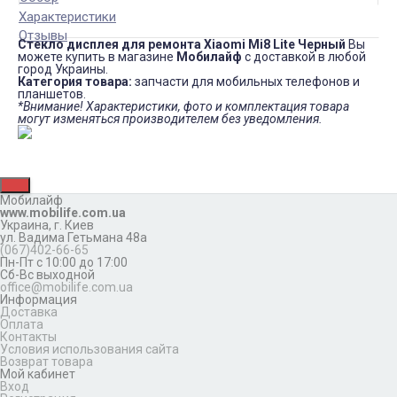
Характеристики
Отзывы
Стекло дисплея для ремонта Xiaomi Mi8 Lite Черный
Вы
можете купить в магазине
Мобилайф
с доставкой в любой
город Украины.
Категория товара:
запчасти для мобильных телефонов и
планшетов.
*Внимание! Характеристики, фото и комплектация товара
могут изменяться производителем без уведомления.
Мобилайф
www.mobilife.com.ua
Украина,
г. Киев
ул. Вадима Гетьмана 48а
(067)402-66-65
Пн-Пт с 10:00 до 17:00
Сб-Вс выходной
office@mobilife.com.ua
Информация
Доставка
Оплата
Контакты
Условия использования сайта
Возврат товара
Мой кабинет
Вход