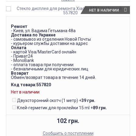
НЕТ В НАЛИЧИИ
Ремонт
- Киев, ул. Вадима Гетьмана 48а
Доставка по Украине
- самовывоз из отделения Новой Почты
- курьером службы доставки на адрес
Оплата
- картой Visa/MasterCard онлайн
- Приват24
- MonoBank
- оплата товара при получении
- безналичными для юридических лиц
Возврат
Обмен/возврат товара в течение 14 дней.
Код товара:
557820
Нет в наличии
Двухсторонний скотч (1 метр)
+
39 грн.
Клей-герметик для проклейки 15 ml
+
89 грн.
102 грн.
Сообщить о поступлении