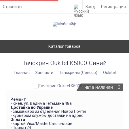
Страницы
Вход
Регистрация
Каталог товаров
Тачскрин Oukitel K5000 Синий
Главная
Запчасти
Тачскрины (Сенсор)
Oukitel
НЕТ В НАЛИЧИИ
Ремонт
- Киев, ул. Вадима Гетьмана 48а
Доставка по Украине
- самовывоз из отделения Новой Почты
- курьером службы доставки на адрес
Оплата
- картой Visa/MasterCard онлайн
- Приват24