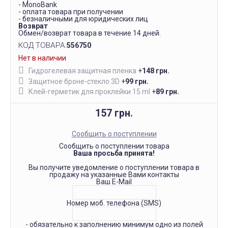
- MonoBank
- оплата товара при получении
- безналичными для юридических лиц
Возврат
Обмен/возврат товара в течение 14 дней.
КОД ТОВАРА:
556750
Нет в наличии
Гидрогелевая защитная пленка
+
148 грн.
Защитное броне-стекло 3D
+
99 грн.
Клей-герметик для проклейки 15 ml
+
89 грн.
157 грн.
Сообщить о поступлении
Сообщить о поступлении товара
Ваша просьба принята!
Вы получите уведомление о поступлении товара в
продажу на указанные Вами контакты
Ваш E-Mail
Номер моб. телефона (SMS)
- обязательно к заполнению минимум одно из полей