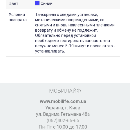
Цвет
Синий
Условия
Тачскрины с следами установки,
возврата
механическими повреждениями, со
снятыми и вновь наклеенными пленками
возврату и обмену не подлежит.
Обязательно перед установкой
необходимо тестировать запчасть «на
весу» не менее 5-10 минут и после этого -
устанавливать.
МОБИЛАЙФ
www.mobilife.com.ua
Украина,
г. Киев
ул. Вадима Гетьмана 48а
(067)402-66-65
Пн-Пт с 10:00 до 17:00