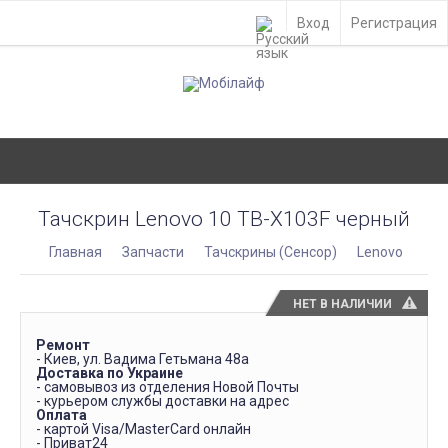
Вход
Регистрация
Тачскрин Lenovo 10 TB-X103F черный
Главная
Запчасти
Тачскрины (Сенсор)
Lenovo
НЕТ В НАЛИЧИИ
Ремонт
- Киев, ул. Вадима Гетьмана 48а
Доставка по Украине
- самовывоз из отделения Новой Почты
- курьером службы доставки на адрес
Оплата
- картой Visa/MasterCard онлайн
- Приват24