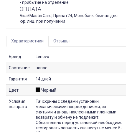
- прибытие на отделение
ОПЛАТА
Visa/MasterCard, Приват24, Монобанк, безнал для
юр. лиц, при получении
Характеристики
Отзывы
Бренд
Lenovo
Состояние
новое
Гарантия
14 дней
Цвет
Черный
Условия
Тачскрины с следами установки,
возврата
механическими повреждениями, со
снятыми и вновь наклеенными пленками
возврату и обмену не подлежит.
Обязательно перед установкой необходимо
тестировать запчасть «на весу» не менее 5-