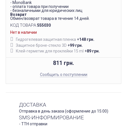
- MonoBank
- оплата товара при получении
- безналичными для юридических лиц
Возврат
Обмен/возврат товара в течение 14 дней.
КОД ТОВАРА:
555030
Нет в наличии
Гидрогелевая защитная пленка
+
148 грн.
Защитное броне-стекло 3D
+
99 грн.
Клей-герметик для проклейки 15 ml
+
89 грн.
811 грн.
Сообщить о поступлении
ДОСТАВКА
Отправка в день заказа (оформление до 15:00)
SMS-ИНФОРМИРОВАНИЕ
- ТТН отправки