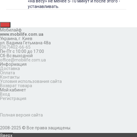
«на весу» не менее 5-10 минут и после этого -
устанавливать.
Мобилайф
www.mobilife.com.ua
Украина,
г. Киев
ул. Вадима Гетьмана 48а
(067)402-66-65
Пн-Пт с 10:00 до 17:00
Сб-Вс выходной
office@mobilife.com.ua
Информация
Доставка
Оплата
Контакты
Условия использования сайта
Возврат товара
Мой кабинет
Вход
Регистрация
Полная версия сайта
2008-2025 © Все права защищены.
Вверх