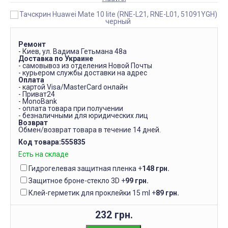
Ремонт
- Киев, ул. Вадима Гетьмана 48а
Доставка по Украине
- самовывоз из отделения Новой Почты
- курьером службы доставки на адрес
Оплата
- картой Visa/MasterCard онлайн
- Приват24
- MonoBank
- оплата товара при получении
- безналичными для юридических лиц
Возврат
Обмен/возврат товара в течение 14 дней.
Код товара:
555835
Есть на складе
Гидрогелевая защитная пленка
+
148 грн.
Защитное броне-стекло 3D
+
99 грн.
Клей-герметик для проклейки 15 ml
+
89 грн.
232 грн.