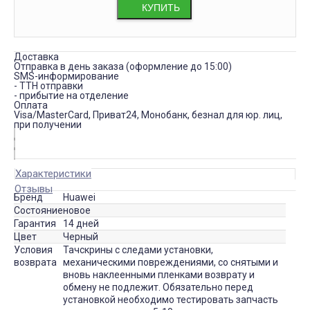
КУПИТЬ
Доставка
Отправка в день заказа (оформление до 15:00)
SMS-информирование
- ТТН отправки
- прибытие на отделение
Оплата
Visa/MasterCard, Приват24, Монобанк, безнал для юр. лиц,
при получении
Характеристики
Отзывы
Бренд
Huawei
Состояние
новое
Гарантия
14 дней
Цвет
Черный
Условия
Тачскрины с следами установки,
возврата
механическими повреждениями, со снятыми и
вновь наклеенными пленками возврату и
обмену не подлежит. Обязательно перед
установкой необходимо тестировать запчасть