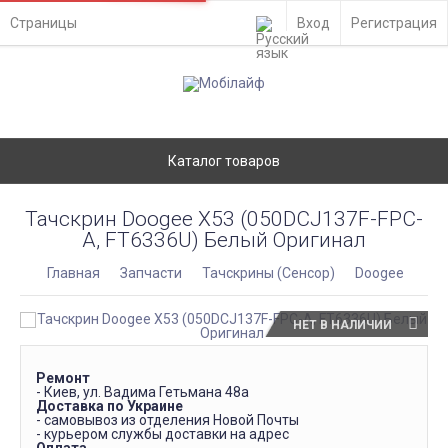
Страницы
Вход
Регистрация
Каталог товаров
Тачскрин Doogee X53 (050DCJ137F-FPC-
A, FT6336U) Белый Оригинал
Главная
Запчасти
Тачскрины (Сенсор)
Doogee
НЕТ В НАЛИЧИИ
Ремонт
- Киев, ул. Вадима Гетьмана 48а
Доставка по Украине
- самовывоз из отделения Новой Почты
- курьером службы доставки на адрес