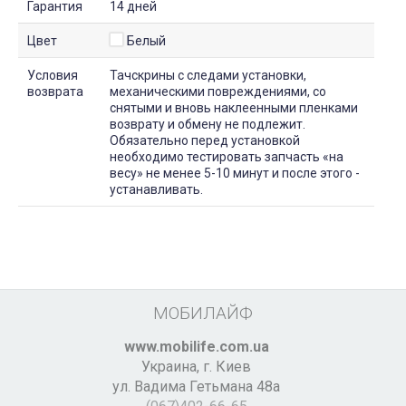
Гарантия
14 дней
Цвет
Белый
Условия
Тачскрины с следами установки,
возврата
механическими повреждениями, со
снятыми и вновь наклеенными пленками
возврату и обмену не подлежит.
Обязательно перед установкой
необходимо тестировать запчасть «на
весу» не менее 5-10 минут и после этого -
устанавливать.
МОБИЛАЙФ
www.mobilife.com.ua
Украина,
г. Киев
ул. Вадима Гетьмана 48а