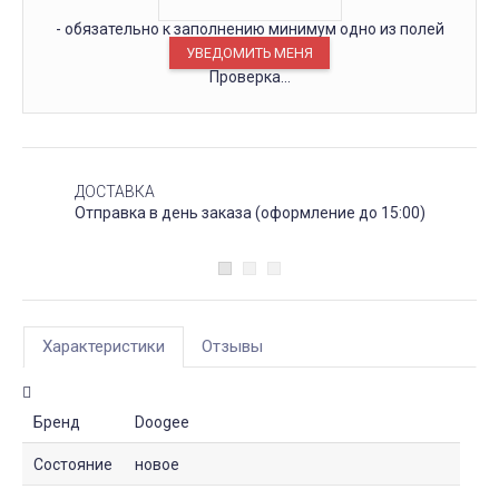
- обязательно к заполнению минимум одно из полей
Проверка...
ДОСТАВКА
Отправка в день заказа (оформление до 15:00)
Характеристики
Отзывы
Бренд
Doogee
Состояние
новое