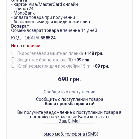
Оплата
- картой Visa/MasterCard онлайн
- Приват24
- MonoBank
- оплата товара при получении
- безналичными для юридических лиц
Возврат
Обмен/возврат товара в течение 14 дней.
КОД ТОВАРА:
558524
Нет в наличии
Гидрогелевая защитная пленка
+
148 грн.
Защитное броне-стекло 3D
+
99 грн.
Клей-герметик для проклейки 15 ml
+
89 грн.
690 грн.
Сообщить о поступлении
Сообщить о поступлении товара
Ваша просьба принята!
Вы получите уведомление о поступлении товара в
продажу на указанные Вами контакты
Ваш E-Mail
Номер моб. телефона (SMS)